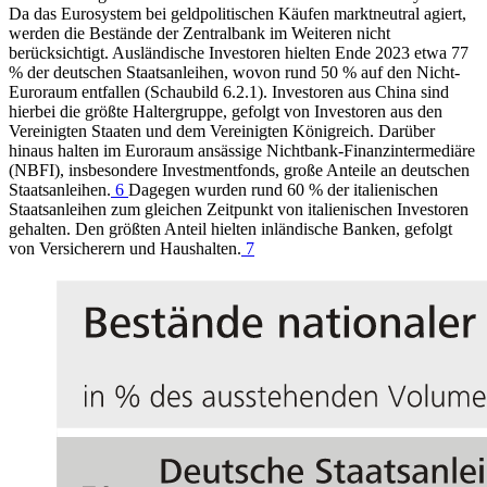
Da das Eurosystem bei geldpolitischen Käufen marktneutral agiert,
werden die Bestände der Zentralbank im Weiteren nicht
berücksichtigt. Ausländische Investoren hielten Ende 2023 etwa 77
% der deutschen Staatsanleihen, wovon rund 50 % auf den Nicht-
Euroraum entfallen (Schaubild 6.2.1). Investoren aus China sind
hierbei die größte Haltergruppe, gefolgt von Investoren aus den
Vereinigten Staaten und dem Vereinigten Königreich. Darüber
hinaus halten im Euroraum ansässige Nichtbank-Finanzintermediäre
(
NBFI
),
insbesondere Investmentfonds, große Anteile an deutschen
Staatsanleihen.
6
Dagegen wurden rund 60 % der italienischen
Staatsanleihen zum gleichen Zeitpunkt von italienischen Investoren
gehalten. Den größten Anteil hielten inländische Banken, gefolgt
von Versicherern und Haushalten.
7