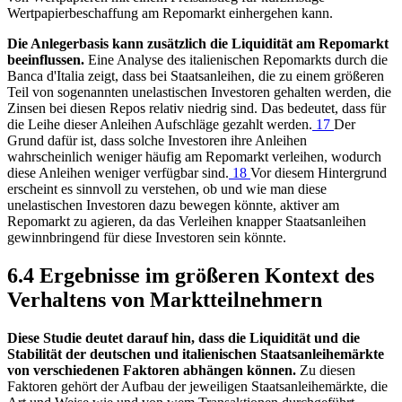
Wertpapierbeschaffung am Repomarkt einhergehen kann.
Die Anlegerbasis kann zusätzlich die Liquidität am Repomarkt
beeinflussen.
Eine Analyse des italienischen Repomarkts durch die
Banca d'Italia zeigt, dass bei Staatsanleihen, die zu einem größeren
Teil von sogenannten unelastischen Investoren gehalten werden, die
Zinsen bei diesen Repos relativ niedrig sind. Das bedeutet, dass für
die Leihe dieser Anleihen Aufschläge gezahlt werden.
17
Der
Grund dafür ist, dass solche Investoren ihre Anleihen
wahrscheinlich weniger häufig am Repomarkt verleihen, wodurch
diese Anleihen weniger verfügbar sind.
18
Vor diesem Hintergrund
erscheint es sinnvoll zu verstehen, ob und wie man diese
unelastischen Investoren dazu bewegen könnte, aktiver am
Repomarkt zu agieren, da das Verleihen knapper Staatsanleihen
gewinnbringend für diese Investoren sein könnte.
6.4 Ergebnisse im größeren Kontext des
Verhaltens von Marktteilnehmern
Diese Studie deutet darauf hin, dass die Liquidität und die
Stabilität der deutschen und italienischen Staatsanleihemärkte
von verschiedenen Faktoren abhängen können.
Zu diesen
Faktoren gehört der Aufbau der jeweiligen Staatsanleihemärkte, die