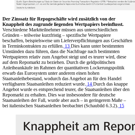
Der Zinssatz für Repogeschäfte wird zusätzlich von der
Knappheit des zugrunde liegenden Wertpapiers beeinflusst.
Verschiedene Marktteilnehmer müssen aus unterschiedlichen
Gründen – teilweise kurzfristig – spezifische Wertpapiere
beschaffen, beispielsweise um Lieferverpflichtungen aus Geschäften
in Terminkontrakten zu erfüllen.
13
Dies kann unter bestimmten
Umständen dazu führen, dass die Nachfrage nach bestimmten
Wertpapieren relativ zum Angebot steigt und es teurer wird, diese
auf dem Repomarkt zu beziehen. Durch die geldpolitischen
Anleiheankäufe im Rahmen der quantitativen Lockerungspolitik
erwarb das Eurosystem unter anderem einen hohen
Staatsanleihebestand, wodurch das Angebot an für den Handel
verfügbaren Staatsanleihen reduziert wurde.
14
Durch das knappe
Angebot wurde es entsprechend teurer, die Staatsanleihen über den
Repomarkt zu erhalten. Dies war insbesondere für deutsche
Staatsanleihen der Fall, wurde aber auch – in geringerem Maße –
bei italienischen Staatsanleihen beobachtet (Schaubild 6.3.2).
15