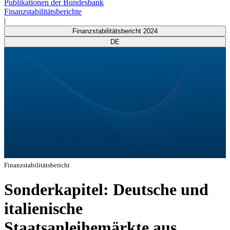
Publikationen der Bundesbank
Finanzstabilitätsberichte
|
Finanzstabilitätsbericht 2024
DE
Finanzstabilitätsbericht
Sonderkapitel: Deutsche und
italienische
Staatsanleihemärkte aus