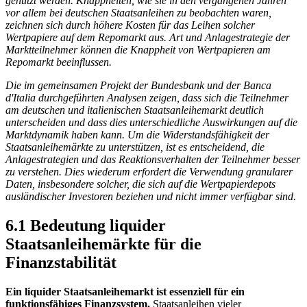
genutzt werden. Knappheiten, wie sie in den vergangenen Jahren
vor allem bei deutschen Staatsanleihen zu beobachten waren,
zeichnen sich durch höhere Kosten für das Leihen solcher
Wertpapiere auf dem Repomarkt aus. Art und Anlagestrategie der
Marktteilnehmer können die Knappheit von Wertpapieren am
Repomarkt beeinflussen.
Die im gemeinsamen Projekt der Bundesbank und der Banca
d'Italia durchgeführten Analysen zeigen, dass sich die Teilnehmer
am deutschen und italienischen Staatsanleihemarkt deutlich
unterscheiden und dass dies unterschiedliche Auswirkungen auf die
Marktdynamik haben kann. Um die Widerstandsfähigkeit der
Staatsanleihemärkte zu unterstützen, ist es entscheidend, die
Anlagestrategien und das Reaktionsverhalten der Teilnehmer besser
zu verstehen. Dies wiederum erfordert die Verwendung granularer
Daten, insbesondere solcher, die sich auf die Wertpapierdepots
ausländischer Investoren beziehen und nicht immer verfügbar sind.
6.1 Bedeutung liquider
Staatsanleihemärkte für die
Finanzstabilität
Ein liquider Staatsanleihemarkt ist essenziell für ein
funktionsfähiges Finanzsystem.
Staatsanleihen vieler