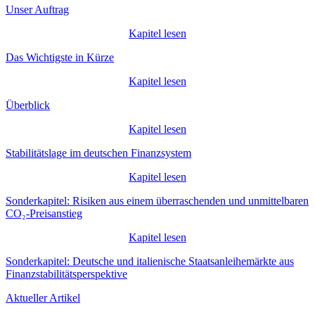
Unser Auftrag
Kapitel lesen
Das Wichtigste in Kürze
Kapitel lesen
Überblick
Kapitel lesen
Stabilitätslage im deutschen Finanzsystem
Kapitel lesen
Sonderkapitel: Risiken aus einem überraschenden und unmittelbaren
CO₂-Preisanstieg
Kapitel lesen
Sonderkapitel: Deutsche und italienische Staatsanleihemärkte aus
Finanzstabilitätsperspektive
Aktueller Artikel