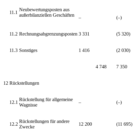
Neubewertungsposten aus
11.1
außerbilanziellen Geschäften
–
(–)
11.2
Rechnungsabgrenzungsposten
3 331
(5 320)
11.3
Sonstiges
1 416
(2 030)
4 748
7 350
12
Rückstellungen
Rückstellung für allgemeine
12.1
–
(–)
Wagnisse
Rückstellungen für andere
12.2
12 200
(11 695)
Zwecke