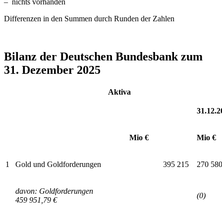
– nichts vorhanden
Differenzen in den Summen durch Runden der Zahlen
Bilanz der
Deutschen Bundesbank
zum
31. Dezember 2025
Aktiva
31.12.2
Mio €
Mio €
1
Gold und Goldforderungen
395 215
270 58
davon: Goldforderungen
(0)
459 951,79 €