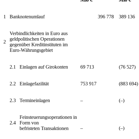
1
Banknotenumlauf
396 778
389 136
Verbindlichkeiten in Euro aus
geldpolitischen Operationen
2
gegenüber Kreditinstituten im
Euro-Währungsgebiet
2.1
Einlagen auf Girokonten
69 713
(76 527)
2.2
Einlagefazilität
753 917
(883 694)
2.3
Termineinlagen
–
(–)
Feinsteuerungsoperationen in
2.4
Form von
–
(–)
befristeten Transaktionen