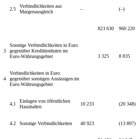
Verbindlichkeiten aus
2.5
–
(–)
Margenausgleich
823 630
960 220
Sonstige Verbindlichkeiten in Euro
3
gegenüber
Kreditinstituten
im
3 325
8 835
Euro-Währungsgebiet
Verbindlichkeiten in Euro
4
gegenüber sonstigen Ansässigen
i
m
Euro-Währungsgebiet
Einlagen von öffentlichen
4.1
10 233
(20 348)
Haushalten
4.2
Sonstige Verbindlichkeiten
40 923
(13 897)