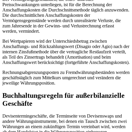
Preisschwankungen unterliegen, ist für die Berechnung der
Anschaffungskosten die Durchschnittsmethode täglich anzuwenden.
Die durchschnittlichen Anschaffungskosten der
Vermögensgegenstände werden durch unrealisierte Verluste, die
zum Jahresende in der Gewinn- und Verlustrechnung erfasst
werden, vermindert.
Bei Wertpapieren wird der Unterschiedsbetrag zwischen
Anschaffungs- und Rückzahlungswert (Disagio oder Agio) nach der
internen Zinsfußmethode über die vertragliche Restlaufzeit verteilt,
als Teil des Zinsertrags behandelt (Amortisation) und beim
Anschaffungswert berücksichtigt (fortgeführte Anschaffungskosten).
Rechnungsabgrenzungsposten zu Fremdwährungsbeständen werden
geschäftstäglich zum Mittelkurs umgerechnet und verändern die
jeweilige Währungsposition.
Buchhaltungsregeln für außerbilanzielle
Geschäfte
Devisentermingeschäfte, die Terminseite von Devisenswaps und
andere Währungsinstrumente, bei denen ein Tausch zwischen zwei
Währungen an einem zukünftigen Termin vereinbart wird, werden
ab dem Handelstag in die Währungsposition einbezogen.