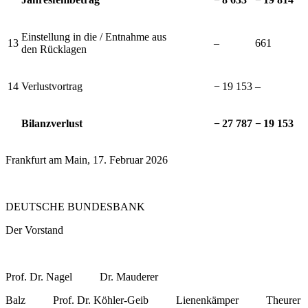
Einstellung in die / Entnahme aus
13
–
661
den Rücklagen
14
Verlustvortrag
−⁠ 19 153
–
Bilanzverlust
−⁠ 27 787
−⁠ 19 153
Frankfurt am Main, 17. Februar 2026
DEUTSCHE BUNDESBANK
Der Vorstand
Prof. Dr. Nagel Dr. Mauderer
Balz Prof. Dr. Köhler-Geib Lienenkämper Theurer