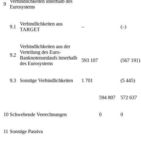
Verbindlichkeiten innerhalb des
9
Eurosystems
Verbindlichkeiten aus
9.1
–
(–)
TARGET
Verbindlichkeiten aus der
Verteilung des Euro-
9.2
Banknotenumlaufs
innerhalb
593 107
(567 191)
des Eurosystems
9.3
Sonstige Verbindlichkeiten
1 701
(5 445)
594 807
572 637
10
Schwebende Verrechnungen
0
0
11
Sonstige Passiva