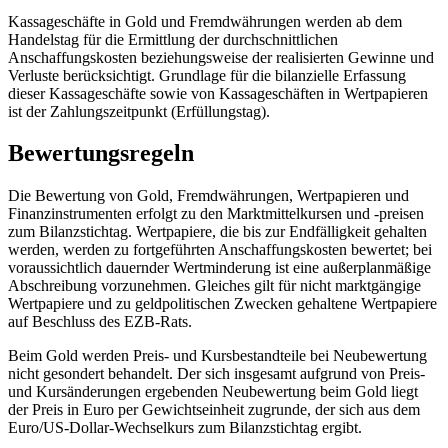
Kassageschäfte in Gold und Fremdwährungen werden ab dem
Handelstag für die Ermittlung der durchschnittlichen
Anschaffungskosten beziehungsweise der realisierten Gewinne und
Verluste berücksichtigt. Grundlage für die bilanzielle Erfassung
dieser Kassageschäfte sowie von Kassageschäften in Wertpapieren
ist der Zahlungszeitpunkt (Erfüllungstag).
Bewertungsregeln
Die Bewertung von Gold, Fremdwährungen, Wertpapieren und
Finanzinstrumenten erfolgt zu den Marktmittelkursen und -preisen
zum Bilanzstichtag. Wertpapiere, die bis zur Endfälligkeit gehalten
werden, werden zu fortgeführten Anschaffungskosten bewertet; bei
voraussichtlich dauernder Wertminderung ist eine außerplanmäßige
Abschreibung vorzunehmen. Gleiches gilt für nicht marktgängige
Wertpapiere und zu geldpolitischen Zwecken gehaltene Wertpapiere
auf Beschluss des
EZB
-
Rats.
Beim Gold werden Preis- und Kursbestandteile bei Neubewertung
nicht gesondert behandelt. Der sich insgesamt aufgrund von Preis-
und Kursänderungen ergebenden Neubewertung beim Gold liegt
der Preis in Euro per Gewichtseinheit zugrunde, der sich aus dem
Euro/
US
‑Dollar-
Wechselkurs zum Bilanzstichtag ergibt.