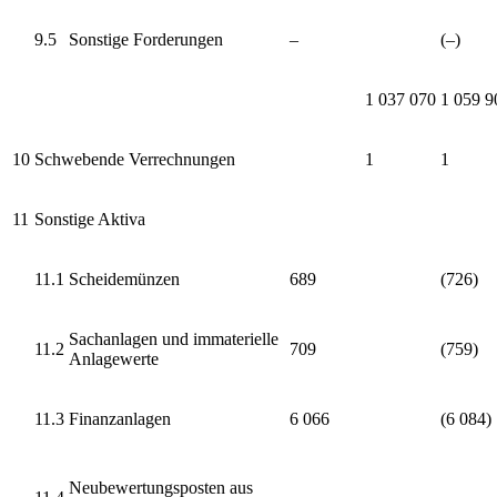
9.5
Sonstige Forderungen
–
(–)
1 037 070
1 059 9
10
Schwebende Verrechnungen
1
1
11
Sonstige Aktiva
11.1
Scheidemünzen
689
(726)
Sachanlagen und immaterielle
11.2
709
(759)
Anlagewerte
11.3
Finanzanlagen
6 066
(6 084)
Neubewertungsposten aus