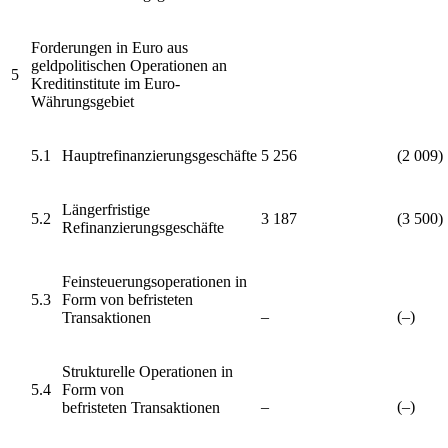
Forderungen in Euro aus
geldpolitischen Operationen an
5
Kreditinstitute im Euro-
Währungsgebiet
5.1
Hauptrefinanzierungsgeschäfte
5 256
(2 009)
Längerfristige
5.2
3 187
(3 500)
Refinanzierungsgeschäfte
Feinsteuerungsoperationen in
5.3
Form von
befristeten
–
(–)
Transaktionen
Strukturelle Operationen in
5.4
Form von
–
(–)
befristeten Transaktionen