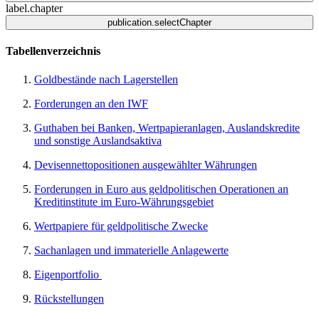
label.chapter
publication.selectChapter
Tabellenverzeichnis
Goldbestände nach Lagerstellen
Forderungen an den
IWF
Guthaben bei Banken, Wertpapieranlagen, Auslandskredite
und sonstige Auslandsaktiva
Devisennettopositionen ausgewählter Währungen
Forderungen in Euro aus geldpolitischen Operationen an
Kreditinstitute im Euro-Währungsgebiet
Wertpapiere für geldpolitische Zwecke
Sachanlagen und immaterielle Anlagewerte
Eigenportfolio
Rückstellungen