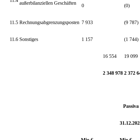
11.4
außerbilanziellen Geschäften
0
(0)
11.5
Rechnungsabgrenzungsposten
7 933
(9 787)
11.6
Sonstiges
1 157
(1 744)
16 554
19 099
2 348 978
2 372 6
Passiva
31.12.202
Mio €
Mio €