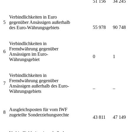
51 156
34 245
Verbindlichkeiten in Euro
5
gegenüber Ansässigen außerhalb
55 978
90 748
des Euro-Währungsgebiets
Verbindlichkeiten in
Fremdwährung gegenüber
6
Ansässigen im Euro-
0
1
Währungsgebiet
Verbindlichkeiten in
Fremdwährung gegenüber
7
Ansässigen außerhalb des Euro-
–
–
Währungsgebiets
Ausgleichsposten für vom
IWF
8
zugeteilte Sonderziehungsrechte
43 811
47 149