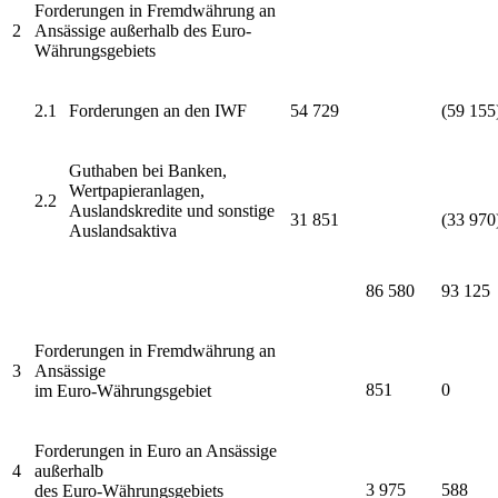
Forderungen in Fremdwährung an
2
Ansässige außerhalb des Euro-
Währungsgebiets
2.1
Forderungen an den
IWF
54 729
(59 155
Guthaben bei Banken,
Wertpapieranlagen,
2.2
Auslandskredite
und sonstige
31 851
(33 970
Auslandsaktiva
86 580
93 125
Forderungen in Fremdwährung an
3
Ansässige
851
0
im Euro-Währungsgebiet
Forderungen in Euro an Ansässige
4
außerhalb
3 975
588
des Euro-Währungsgebiets