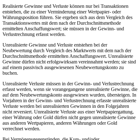
Realisierte Gewinne und Verluste können nur bei Transaktionen
entstehen, die zu einer Verminderung einer Wertpapier- oder
Währungsposition führen. Sie ergeben sich aus dem Vergleich des
Transaktionswertes mit dem nach der Durchschnittsmethode
ermittelten Anschaffungswert; sie müssen in der Gewinn- und
Verlustrechnung erfasst werden.
Unrealisierte Gewinne und Verluste entstehen bei der
Neubewertung durch Vergleich des Marktwerts mit dem nach der
Durchschnittsmethode ermittelten Anschaffungswert. Unrealisierte
Gewinne dürfen nicht erfolgswirksam vereinnahmt werden; sie sind
auf einem passivisch ausgewiesenen Neubewertungskonto zu
buchen.
Unrealisierte Verluste müssen in der Gewinn- und Verlustrechnung
erfasst werden, wenn sie vorangegangene unrealisierte Gewinne, die
auf dem Neubewertungskonto ausgewiesen wurden, übersteigen. In
Vorjahren in der Gewinn- und Verlustrechnung erfasste unrealisierte
Verluste werden bei unrealisierten Gewinnen in den Folgejahren
nicht reversiert. Unrealisierte Verluste aus einer Wertpapiergattung,
einer Währung oder Gold dürfen nicht gegen unrealisierte Gewinne
aus anderen Wertpapieren, anderen Währungen oder Gold
verrechnet werden.
Bei Vermögensgegenständen, die Kurs- und/oder