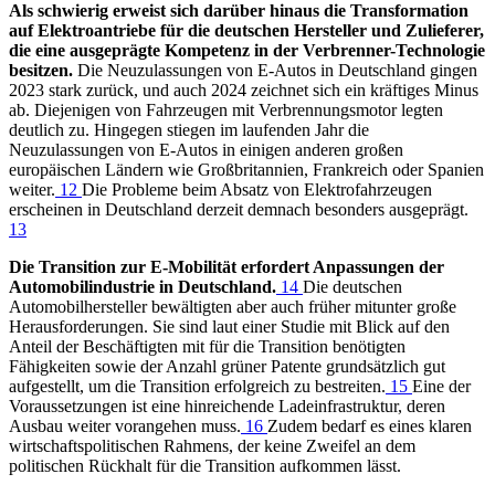
Als schwierig erweist sich darüber hinaus die Transformation
auf Elektroantriebe für die deutschen Hersteller und Zulieferer,
die eine ausgeprägte Kompetenz in der Verbrenner-Technologie
besitzen.
Die Neuzulassungen von E-Autos in Deutschland gingen
2023 stark zurück, und auch 2024 zeichnet sich ein kräftiges Minus
ab. Diejenigen von Fahrzeugen mit Verbrennungsmotor legten
deutlich zu. Hingegen stiegen im laufenden Jahr die
Neuzulassungen von E-Autos in einigen anderen großen
europäischen Ländern wie Großbritannien, Frankreich oder Spanien
weiter.
12
Die Probleme beim Absatz von Elektrofahrzeugen
erscheinen in Deutschland derzeit demnach besonders ausgeprägt.
13
Die Transition zur E-Mobilität erfordert Anpassungen der
Automobilindustrie in Deutschland.
14
Die deutschen
Automobilhersteller bewältigten aber auch früher mitunter große
Herausforderungen. Sie sind laut einer Studie mit Blick auf den
Anteil der Beschäftigten mit für die Transition benötigten
Fähigkeiten sowie der Anzahl grüner Patente grundsätzlich gut
aufgestellt, um die Transition erfolgreich zu bestreiten.
15
Eine der
Voraussetzungen ist eine hinreichende Ladeinfrastruktur, deren
Ausbau weiter vorangehen muss.
16
Zudem bedarf es eines klaren
wirtschaftspolitischen Rahmens, der keine Zweifel an dem
politischen Rückhalt für die Transition aufkommen lässt.