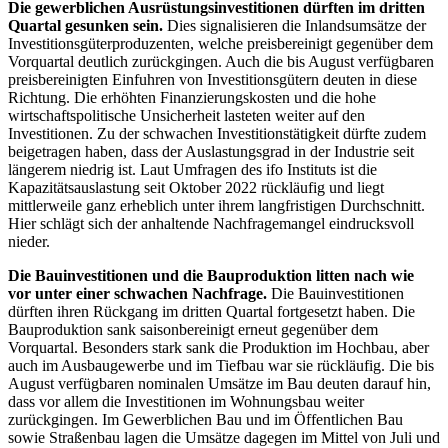
Die gewerblichen Ausrüstungsinvestitionen dürften im dritten
Quartal gesunken sein.
Dies signalisieren die Inlandsumsätze der
Investitionsgüterproduzenten, welche preisbereinigt gegenüber dem
Vorquartal deutlich zurückgingen. Auch die bis August verfügbaren
preisbereinigten Einfuhren von Investitionsgütern deuten in diese
Richtung. Die erhöhten Finanzierungskosten und die hohe
wirtschaftspolitische Unsicherheit lasteten weiter auf den
Investitionen. Zu der schwachen Investitionstätigkeit dürfte zudem
beigetragen haben, dass der Auslastungsgrad in der Industrie seit
längerem niedrig ist. Laut Umfragen des
ifo
Instituts ist die
Kapazitätsauslastung seit Oktober 2022 rückläufig und liegt
mittlerweile ganz erheblich unter ihrem langfristigen Durchschnitt.
Hier schlägt sich der anhaltende Nachfragemangel eindrucksvoll
nieder.
Die Bauinvestitionen und die Bauproduktion litten nach wie
vor unter einer schwachen Nachfrage.
Die Bauinvestitionen
dürften ihren Rückgang im dritten Quartal fortgesetzt haben. Die
Bauproduktion sank saisonbereinigt erneut gegenüber dem
Vorquartal. Besonders stark sank die Produktion im Hochbau, aber
auch im Ausbaugewerbe und im Tiefbau war sie rückläufig. Die bis
August verfügbaren nominalen Umsätze im Bau deuten darauf hin,
dass vor allem die Investitionen im Wohnungsbau weiter
zurückgingen. Im Gewerblichen Bau und im Öffentlichen Bau
sowie Straßenbau lagen die Umsätze dagegen im Mittel von Juli und