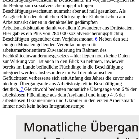
ihr Beitrag zum sozialversicherungspflichtigen
Beschäftigungswachstum nunmehr aber auf null gesunken. Als
Ausgleich für den deutlichen Rückgang der Einheimischen am
Arbeitsmarkt dienen in der aktuellen gedämpften
Arbeitsmarktsituation damit vor allem Zuwanderer aus Drittstaaten.
Hier gab es ein Plus von 284 000 sozialversicherungspflichtig
Beschäftigten gegenüber dem Vorjahresmonat.
6
Neben den seit
einigen Monaten geltenden Vereinfachungen für
arbeitsmarktorientierte Zuwanderung im Rahmen des
Fachkräfteeinwanderungsgesetzes – hier liegen noch keine Daten
zur Wirkung vor – ist auch in den Blick zu nehmen, inwieweit
bereits im Lande befindliche Flüchtlinge in die Beschäftigung
integriert werden. Insbesondere im Fall der ukrainischen
Geflüchteten verbesserte sich seit Anfang des Jahres die zuvor sehr
niedrige Übergangsrate aus Arbeitslosigkeit in Beschäftigung
deutlich.
7
Gleichwohl bedeuten monatliche Übergänge von 6 % der
arbeitslosen Flüchtlinge aus dem Asylkanal und knapp 4 % der
arbeitslosen Ukrainerinnen und Ukrainer in den ersten Arbeitsmarkt
immer noch kein hohes Integrationstempo.