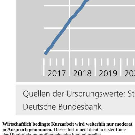
Wirtschaftlich bedingte Kurzarbeit wird weiterhin nur moderat
in Anspruch genommen.
Dieses Instrument dient in erster Linie
der Überbrückung vorübergehender konjunktureller