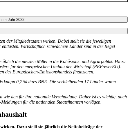
n im Jahr 2023
zen der Mitgliedstaaten wirken. Dabei stellt sie die jeweiligen
r entlasten. Wirtschaftlich schwächere Länder sind in der Regel
e üblich die meisten Mittel in die Kohäsions- und Agrarpolitik. Hinzu
sfers für den energetischen Umbau der Wirtschaft (
REPowerEU
).
aten des Europäischen-Emissionshandels finanzieren.
ls knapp 0,7 % ihres
BNE
.
Die verbleibenden 17 Länder waren
n wie den für ihre nationale Verschuldung. Daher ist es wichtig, auch
t-Meldungen für die nationalen Staatsfinanzen vorlägen.
ahaushalt
irken. Dazu stellt sie jährlich die Nettobeiträge der