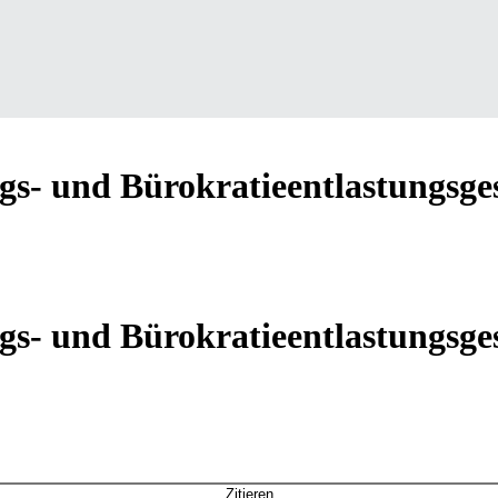
gs- und Bürokratieentlastungsg
gs- und Bürokratieentlastungs
Zitieren