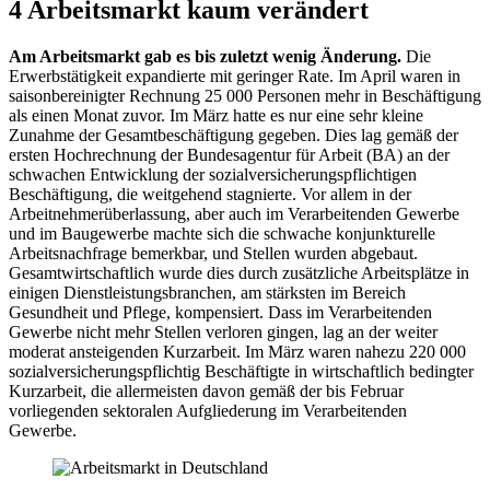
4 Arbeitsmarkt kaum verändert
Am Arbeitsmarkt gab es bis zuletzt wenig Änderung.
Die
Erwerbstätigkeit expandierte mit geringer Rate. Im April waren in
saisonbereinigter Rechnung 25 000 Personen mehr in Beschäftigung
als einen Monat zuvor. Im März hatte es nur eine sehr kleine
Zunahme der Gesamtbeschäftigung gegeben. Dies lag gemäß der
ersten Hochrechnung der Bundesagentur für Arbeit
(
BA
)
an der
schwachen Entwicklung der sozialversicherungspflichtigen
Beschäftigung, die weitgehend stagnierte. Vor allem in der
Arbeitnehmerüberlassung, aber auch im Verarbeitenden Gewerbe
und im Baugewerbe machte sich die schwache konjunkturelle
Arbeitsnachfrage bemerkbar, und Stellen wurden abgebaut.
Gesamtwirtschaftlich wurde dies durch zusätzliche Arbeitsplätze in
einigen Dienstleistungsbranchen, am stärksten im Bereich
Gesundheit und Pflege, kompensiert. Dass im Verarbeitenden
Gewerbe nicht mehr Stellen verloren gingen, lag an der weiter
moderat ansteigenden Kurzarbeit. Im März waren nahezu 220 000
sozialversicherungspflichtig Beschäftigte in wirtschaftlich bedingter
Kurzarbeit, die allermeisten davon gemäß der bis Februar
vorliegenden sektoralen Aufgliederung im Verarbeitenden
Gewerbe.