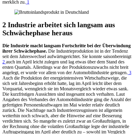
merklich zu.
1
2 Industrie arbeitet sich langsam aus
Schwächephase heraus
Die Industrie macht langsam Fortschritte bei der Überwindung
ihrer Schwächephase.
Die Industrieproduktion ist in der Tendenz
seit dem Jahreswechsel aufwärtsgerichtet. Sie konnte saisonbereinigt
2
auch im April leicht zulegen und lag etwas über dem Stand des
ersten Quartals. Allerdings war der Produktionszuwachs nicht breit
angelegt, er wurde vor allem von der Automobilindustrie getragen.
3
Auch die Produktion der energieintensiven Wirtschaftszweige, die
sich seit Jahresbeginn erhöht hatte, lag im April leicht über dem
Vorquartal, wenngleich sie im Monatsvergleich wieder etwas sank.
Die kurzfristigen Aussichten sind insgesamt noch verhalten. Laut
Angaben des Verbandes der Automobilindustrie ging die Anzahl der
gefertigten Personenkraftwagen im Mai wieder relativ deutlich
zurück. Die Nachfrage nach Industrieerzeugnissen ist allgemein
weiterhin noch schwach, aber die Hinweise auf eine Besserung
verdichten sich. So mangelte es zuletzt zwar an Großaufträgen, in
der Rechnung ohne die volatilen Großaufträge legte der industrielle
Auftragseingang im April aber deutlich zu – sowohl im Vergleich