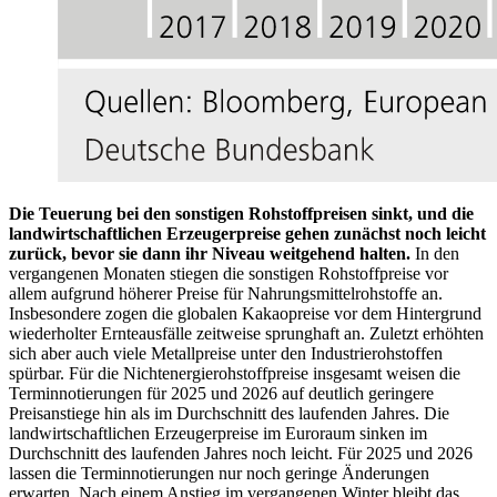
Die Teuerung bei den sonstigen Rohstoffpreisen sinkt, und die
landwirtschaftlichen Erzeugerpreise gehen zunächst noch leicht
zurück, bevor sie dann ihr Niveau weitgehend halten.
In den
vergangenen Monaten stiegen die sonstigen Rohstoffpreise vor
allem aufgrund höherer Preise für Nahrungsmittelrohstoffe an.
Insbesondere zogen die globalen Kakaopreise vor dem Hintergrund
wiederholter Ernteausfälle zeitweise sprunghaft an. Zuletzt erhöhten
sich aber auch viele Metallpreise unter den Industrierohstoffen
spürbar. Für die Nichtenergierohstoffpreise insgesamt weisen die
Terminnotierungen für 2025 und 2026 auf deutlich geringere
Preisanstiege hin als im Durchschnitt des laufenden Jahres. Die
landwirtschaftlichen Erzeugerpreise im Euroraum sinken im
Durchschnitt des laufenden Jahres noch leicht. Für 2025 und 2026
lassen die Terminnotierungen nur noch geringe Änderungen
erwarten. Nach einem Anstieg im vergangenen Winter bleibt das