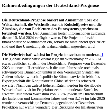
Rahmenbedingungen der Deutschland-Prognose
Die Deutschland-Prognose basiert auf Annahmen über die
Weltwirtschaft, die Wechselkurse, die Rohstoffpreise und die
Zinssätze, die von Fachleuten des Eurosystems gemeinsam
festgelegt wurden.
Den Annahmen liegen Informationen zugrunde,
die am 15. Mai 2024 verfügbar waren. Die Projektion bezieht
finanzpolitische Maßnahmen ein, sobald sie hinreichend spezifiziert
sind und ihre Umsetzung als wahrscheinlich angesehen wird.
Die Weltwirtschaft wächst im Projektionszeitraum moderat.
1
Die globale Wirtschaftsaktivität legte im Winterhalbjahr 2023/24
etwas deutlicher zu als in der Deutschland-Prognose vom Dezember
2023 unterstellt. Hier wirkte sich die zum Jahresende nochmals
schwungvolle Binnenkonjunktur in den Vereinigten Staaten aus.
Zudem stützten wirtschaftspolitische Stimuli sowie ein lebhaftes
Exportgeschäft die Konjunktur in China stärker als seinerzeit
erwartet. Nach den zuletzt höheren Raten werden für die globale
Wirtschaftsaktivität im Projektionszeitraum moderate Zuwächse
erwartet. Mit einem Wachstum von 3,3 % jeweils im Durchschnitt
des laufenden und kommenden Jahres und von 3,2 % im Jahr 2026
wurde die veranschlagte Dynamik gegenüber der Dezember-
Projektion nur wenig verändert. Der Rückgang der Inflationsraten