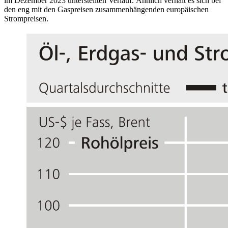
im Dezember 2023 unterstellten Verlauf. Ähnlich verhält es sich bei
den eng mit den Gaspreisen zusammenhängenden europäischen
Strompreisen.