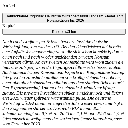
Artikel
Deutschland-Prognose: Deutsche Wirtschaft fasst langsam wieder Tritt
‒ Perspektiven bis 2026
Kapitel
Kapitel wählen
Nach rund zweijähriger Schwächephase fasst die deutsche
Wirtschaft langsam wieder Tritt. Bei den Dienstleistern hat bereits
eine Aufwärtsbewegung eingesetzt, die sich schon kurzfristig durch
einen nach und nach wieder anziehenden privaten Konsum
verstärken dürfte. Ab der zweiten Jahreshälfte wird wohl zudem die
Industrie zulegen, wenn die Exportgeschäfte wieder besser laufen.
Auch danach tragen Konsum und Exporte die Konjunkturerholung.
Die privaten Haushalte profitieren von kräftig steigenden Löhnen,
einer allmählich sinkenden Inflation und dem stabilen Arbeitsmarkt.
Der Exportwirtschaft kommt die steigende Auslandsnachfrage
zugute. Die privaten Investitionen sinken zunächst noch und liefern
erst 2026 wieder spürbare Wachstumsimpulse. Die deutsche
Wirtschaft wächst damit im laufenden Jahr wieder etwas und legt in
den Folgejahren stärker zu. Das reale
BIP
nimmt 2024
kalenderbereinigt um 0,3 % zu, 2025 um 1,1 % und 2026 um 1,4 %.
Dies entspricht weitgehend der vorherigen Deutschland-Prognose
vom Dezember 2023.