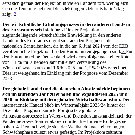
setzt sich gemäß der Projektion in vielen Ländern fort, wenngleich
sich die Teuerung bei den Dienstleistungen vielerorts hartnäckig
zeigt.
2
Der wirtschaftliche Erholungsprozess in den anderen Ländern
des Euroraums setzt sich fort.
Die der Projektion
zugrunde liegende wirtschaftliche Entwicklung in den anderen
Ländern des Euroraums ergibt sich aus den Prognosen der
nationalen Zentralbanken, die in die am 6. Juni 2024 von der
EZB
veröffentlichte Projektion für den Euroraum eingegangen sind.
3
Für
den Euroraum ohne Deutschland wird demzufolge nach einer Rate
von 1,1 % im laufenden Jahr mit einer Verstärkung des
Wirtschaftswachstums auf 1,6 % 2025 und 1,7 % 2026 gerechnet.
Dies ist weitgehend im Einklang mit der Prognose vom Dezember
2023.
Der globale Handel und die deutschen Absatzmärkte beginnen
sich im laufenden Jahr zu erholen und expandieren 2025 und
2026 im Einklang mit dem globalen Wirtschaftswachstum.
Der
internationale Handel blieb im Winterhalbjahr 2023/24 hinter der
Dezember-Prognose zurück. Fortgesetzte globale
Anpassungsprozesse im Waren- und Dienstleistungshandel nach der
Pandemie sowie Sonderfaktoren dürften hierfür eine Rolle gespielt
haben.
4
Dennoch zeigte sich der Welthandel nach einer langen
Schwächephase zuletzt etwas gefestigt. Im Projektionszeitraum