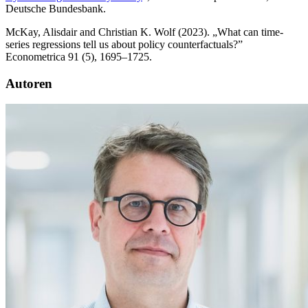
Deutsche Bundesbank.
McKay, Alisdair and Christian K. Wolf (2023). „
What can time-
series regressions tell us about policy counterfactuals?
”
Econometrica 91 (5), 1695–1725.
Autoren