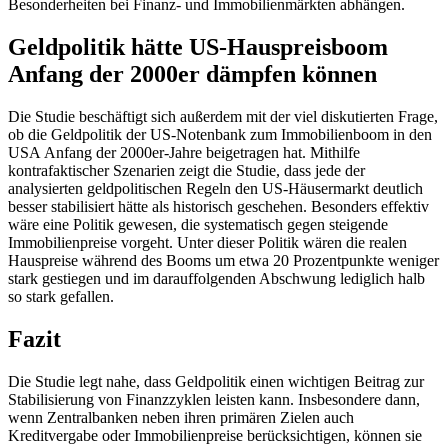
Besonderheiten bei Finanz- und Immobilienmärkten abhängen.
Geldpolitik hätte
US
-
Hauspreisboom
Anfang der 2000er dämpfen können
Die Studie beschäftigt sich außerdem mit der viel diskutierten Frage,
ob die Geldpolitik der
US
-
Notenbank zum Immobilienboom in den
USA
Anfang der 2000er-Jahre beigetragen hat. Mithilfe
kontrafaktischer Szenarien zeigt die Studie, dass jede der
analysierten geldpolitischen Regeln den
US
-
Häusermarkt deutlich
besser stabilisiert hätte als historisch geschehen. Besonders effektiv
wäre eine Politik gewesen, die systematisch gegen steigende
Immobilienpreise vorgeht. Unter dieser Politik wären die realen
Hauspreise während des Booms um etwa 20 Prozentpunkte weniger
stark gestiegen und im darauffolgenden Abschwung lediglich halb
so stark gefallen.
Fazit
Die Studie legt nahe, dass Geldpolitik einen wichtigen Beitrag zur
Stabilisierung von Finanzzyklen leisten kann. Insbesondere dann,
wenn Zentralbanken neben ihren primären Zielen auch
Kreditvergabe oder Immobilienpreise berücksichtigen, können sie