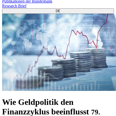
Publikationen der Bundesbank
Research Brief
DE
Wie Geldpolitik den
Finanzzyklus beeinflusst
79.