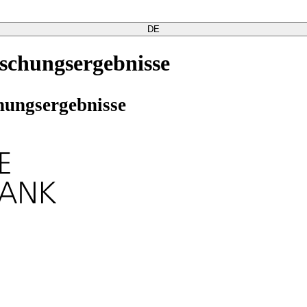
DE
schungsergebnisse
hungsergebnisse