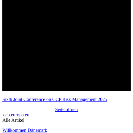
Sixth Joint Conference on CCP Risk Management 2025
Seite öffnen
|
ecb.europa.eu
Alle Artikel
Willkommen Dänemark