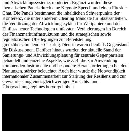
und Abwicklungssysteme, moderiert. Ergänzt wurden diese
thematischen Panels durch eine Keynote Speech und einen Fireside
Chat. Die Panels bestimmten die inhaltlichen Schwerpunkte der
Konferenz, die unter anderem Clearing-Mandate für Staatsanleihen,
die Verkürzung der Abwicklungszyklen für Wertpapiere und den
Einfluss neuer Technologien umfassten. Veränderungen im Bereich
der Finanzmarktinfrastrukturen und die strategischen sowie
regulatorischen Überlegungen zur Bereitstellung
grenzüberschreitender Clearing-Dienste waren ebenfalls Gegenstand
für Diskussionen. Darüber hinaus wurden der aktuelle Stand der
Sanierungs- und Abwicklungsplanung für zentrale Gegenparteien
behandelt und einzelne Aspekte, wie
z. B.
die zur Anwendung
kommenden Instrumente und besondere Herausforderungen bei den
Planungen, stärker beleuchtet. Auch hier wurde die Notwendigkeit
internationaler Zusammenarbeit zur Stärkung der Resilienz und zur
Gewährleistung eines gleichwertigen Aufsichts- und
Überwachungsregimes hervorgehoben.