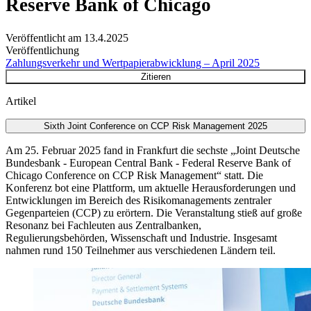
Reserve Bank of Chicago
Veröffentlicht am
13.4.2025
Veröffentlichung
Zahlungsverkehr und Wertpapierabwicklung – April 2025
Zitieren
Artikel
Sixth Joint Conference on CCP Risk Management 2025
Am 25. Februar 2025 fand in Frankfurt die sechste „Joint Deutsche
Bundesbank - European Central Bank - Federal Reserve Bank of
Chicago Conference on
CCP
Risk Management“ statt.
Die
Konferenz bot eine Plattform, um aktuelle Herausforderungen und
Entwicklungen im Bereich des Risikomanagements zentraler
Gegenparteien
(
CCP
)
zu erörtern. Die Veranstaltung stieß auf große
Resonanz bei Fachleuten aus Zentralbanken,
Regulierungsbehörden, Wissenschaft und Industrie. Insgesamt
nahmen rund 150 Teilnehmer aus verschiedenen Ländern teil.