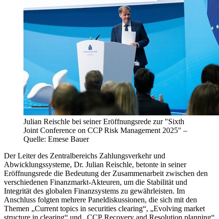
Julian Reischle bei seiner Eröffnungsrede zur "Sixth
Joint Conference on CCP Risk Management 2025"
–
Quelle: Emese Bauer
Der Leiter des Zentralbereichs Zahlungsverkehr und
Abwicklungssysteme, Dr. Julian Reischle, betonte in seiner
Eröffnungsrede die Bedeutung der Zusammenarbeit zwischen den
verschiedenen Finanzmarkt-Akteuren, um die Stabilität und
Integrität des globalen Finanzsystems zu gewährleisten. Im
Anschluss folgten mehrere Paneldiskussionen, die sich mit den
Themen „Current topics in securities clearing“, „Evolving market
structure in clearing“ und „
CCP
Recovery and Resolution planning“