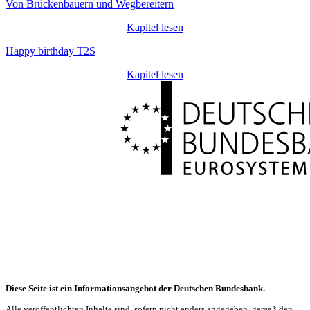
Von Brückenbauern und Wegbereitern
Kapitel lesen
Happy birthday T2S
Kapitel lesen
Diese Seite ist ein Informationsangebot der Deutschen Bundesbank.
Alle veröffentlichten Inhalte sind, sofern nicht anders angegeben, gemäß den