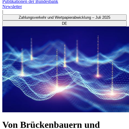
Publikationen der Bundesbank
Newsletter
|
Zahlungsverkehr und Wertpapierabwicklung – Juli 2025
DE
Von Brückenbauern und