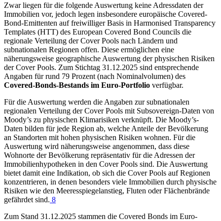
Zwar liegen für die folgende Auswertung keine Adressdaten der
Immobilien vor, jedoch legen insbesondere europäische Covered-
Bond-Emittenten auf freiwilliger Basis in Harmonised Transparency
Templates (
HTT
) des European Covered Bond Councils die
regionale Verteilung der Cover Pools nach Ländern und
subnationalen Regionen offen. Diese ermöglichen eine
näherungsweise geographische Auswertung der physischen Risiken
der Cover Pools. Zum Stichtag 31.12.2025 sind entsprechende
Angaben für rund 79 Prozent (nach Nominalvolumen) des
Covered-Bonds-Bestands im Euro-Portfolio
verfügbar.
Für die Auswertung werden die Angaben zur subnationalen
regionalen Verteilung der Cover Pools mit Subsovereign-Daten von
Moody’s zu physischen Klimarisiken verknüpft. Die Moody’s-
Daten bilden für jede Region ab, welche Anteile der Bevölkerung
an Standorten mit hohen physischen Risiken wohnen. Für die
Auswertung wird näherungsweise angenommen, dass diese
Wohnorte der Bevölkerung repräsentativ für die Adressen der
Immobilienhypotheken in den Cover Pools sind. Die Auswertung
bietet damit eine Indikation, ob sich die Cover Pools auf Regionen
konzentrieren, in denen besonders viele Immobilien durch physische
Risiken wie den Meeresspiegelanstieg, Fluten oder Flächenbrände
gefährdet sind.
8
Zum Stand 31.12.2025 stammen die Covered Bonds im Euro-