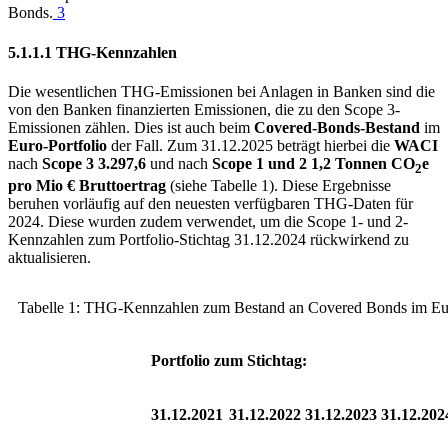
Bonds.
3
5.1.1.1
THG
-
Kennzahlen
Die wesentlichen
THG
-
Emissionen bei Anlagen in Banken sind die
von den Banken finanzierten Emissionen, die zu den Scope 3-
Emissionen zählen. Dies ist auch beim
Covered-Bonds-Bestand
im
Euro-Portfolio
der Fall. Zum 31.12.2025 beträgt hierbei die
WACI
nach
Scope 3 3.297,6
und nach
Scope 1 und 2 1,2 Tonnen CO
e
2
pro Mio € Bruttoertrag
(siehe
Tabelle 1). Diese Ergebnisse
beruhen vorläufig auf den neuesten verfügbaren
THG
-
Daten für
2024. Diese wurden zudem verwendet, um die Scope 1- und 2-
Kennzahlen zum Portfolio-Stichtag 31.12.2024 rückwirkend zu
aktualisieren.
Tabelle 1:
THG
-Kennzahlen zum Bestand an Covered Bonds im Eur
Portfolio zum Stichtag:
31.12.2021
31.12.2022
31.12.2023
31.12.202