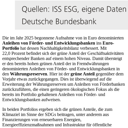
Die im Jahr 2025 begonnene Aufnahme von in Euro denominierten
Anleihen von Förder- und Entwicklungsbanken
ins
Euro-
Portfolio
hat dessen Nachhaltigkeitsbilanz verbessert. Mit
22,0 Prozent befindet sich der grüne Anteil der Geschäftsaktivitäten
entsprechender Banken auf einem hohen Niveau. Damit übersteigt
er den bereits hohen grünen Anteil der in Fremdwährungen
denominierten Anleihen von Förder- und Entwicklungsbanken in
den
Währungsreserven
. Hier ist der
grüne Anteil
gegenüber dem
Vorjahr etwas zurückgegangen. Dies ist überwiegend auf die
Erweiterung der
Währungsreserven
um Anleihen von Förderbanken
zurückzuführen, die einen geringeren ökologischen Fokus als die
bereits im Portfolio gehaltenen Anleihen von Förder- und
Entwicklungsbanken aufweisen.
In beiden Portfolios ergeben sich die grünen Anteile, die zum
Klimaziel im Sinne der
SDGs
beitragen, unter anderem aus
Finanzierungen von erneuerbaren Energien,
Energieeffizienzmaßnahmen und Infrastruktur für öffentliche