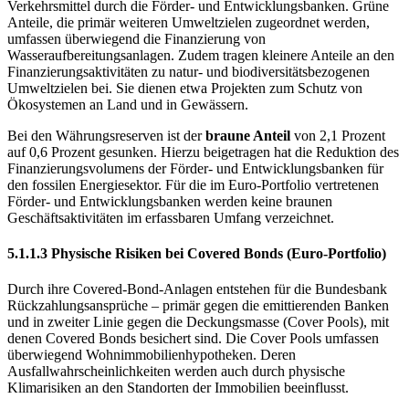
Verkehrsmittel durch die Förder- und Entwicklungsbanken. Grüne
Anteile, die primär weiteren Umweltzielen zugeordnet werden,
umfassen überwiegend die Finanzierung von
Wasseraufbereitungsanlagen. Zudem tragen kleinere Anteile an den
Finanzierungsaktivitäten zu natur- und biodiversitätsbezogenen
Umweltzielen bei. Sie dienen etwa Projekten zum Schutz von
Ökosystemen an Land und in Gewässern.
Bei den Währungsreserven ist der
braune Anteil
von 2,1 Prozent
auf 0,6 Prozent gesunken. Hierzu beigetragen hat die Reduktion des
Finanzierungsvolumens der Förder- und Entwicklungsbanken für
den fossilen Energiesektor. Für die im Euro-Portfolio vertretenen
Förder- und Entwicklungsbanken werden keine braunen
Geschäftsaktivitäten im erfassbaren Umfang verzeichnet.
5.1.1.3 Physische Risiken bei Covered Bonds (Euro-Portfolio)
Durch ihre Covered-Bond-Anlagen entstehen für die Bundesbank
Rückzahlungsansprüche – primär gegen die emittierenden Banken
und in zweiter Linie gegen die Deckungsmasse (Cover Pools), mit
denen Covered Bonds besichert sind. Die Cover Pools umfassen
überwiegend Wohnimmobilienhypotheken. Deren
Ausfallwahrscheinlichkeiten werden auch durch physische
Klimarisiken an den Standorten der Immobilien beeinflusst.