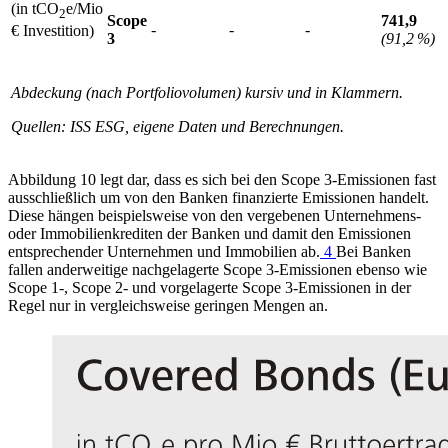
(in tCO
e/Mio
2
Scope
741,9
-
-
-
€ Investition)
3
(91,2 %)
Abdeckung (nach Portfoliovolumen) kursiv und in Klammern.
Quellen:
ISS
ESG
,
eigene Daten und Berechnungen.
Abbildung 10 legt dar, dass es sich bei den Scope 3-Emissionen fast
ausschließlich um von den Banken finanzierte Emissionen handelt.
Diese hängen beispielsweise von den vergebenen Unternehmens-
oder Immobilienkrediten der Banken und damit den Emissionen
entsprechender Unternehmen und Immobilien ab.
4
Bei Banken
fallen anderweitige
nachgelagerte Scope 3-Emissionen ebenso wie
Scope 1-, Scope 2- und vorgelagerte Scope 3-Emissionen in der
Regel nur in vergleichsweise geringen Mengen an.