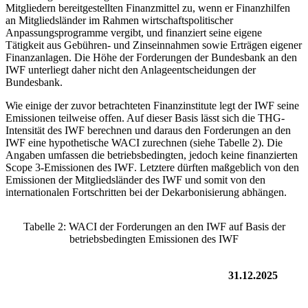
Mitgliedern bereitgestellten Finanzmittel zu, wenn er Finanzhilfen
an Mitgliedsländer im Rahmen wirtschaftspolitischer
Anpassungsprogramme vergibt, und finanziert seine eigene
Tätigkeit aus Gebühren- und Zinseinnahmen sowie Erträgen eigener
Finanzanlagen. Die Höhe der Forderungen der Bundesbank an den
IWF
unterliegt daher nicht den Anlageentscheidungen der
Bundesbank.
Wie einige der zuvor betrachteten Finanzinstitute legt der
IWF
seine
Emissionen teilweise offen. Auf dieser Basis lässt sich die
THG
-
Intensität des
IWF
berechnen und daraus den Forderungen an den
IWF
eine hypothetische
WACI
zurechnen (siehe Tabelle 2). Die
Angaben umfassen die betriebsbedingten, jedoch keine finanzierten
Scope 3-Emissionen des
IWF
.
Letztere dürften maßgeblich von den
Emissionen der Mitgliedsländer des
IWF
und somit von den
internationalen Fortschritten bei der Dekarbonisierung abhängen.
Tabelle 2
:
WACI
der Forderungen an den
IWF
auf Basis der
betriebsbedingten Emissionen des
IWF
31.12.2025