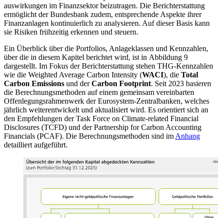
auswirkungen im Finanzsektor beizutragen. Die Berichterstattung
ermöglicht der Bundesbank zudem, entsprechende Aspekte ihrer
Finanzanlagen kontinuierlich zu analysieren. Auf dieser Basis kann
sie Risiken frühzeitig erkennen und steuern.
Ein Überblick über die Portfolios, Anlageklassen und Kennzahlen,
über die in diesem Kapitel berichtet wird, ist in
Abbildung
9
dargestellt.
Im Fokus der Berichterstattung stehen
THG
-
Kennzahlen
wie die Weighted Average Carbon Intensity (
WACI
)
, die
Total
Carbon Emissions
und der
Carbon Footprint
.
Seit 2023 basieren
die Berechnungsmethoden auf einem gemeinsam vereinbarten
Offenlegungsrahmenwerk der Eurosystem-Zentralbanken, welches
jährlich weiterentwickelt und aktualisiert wird.
Es orientiert sich an
den Empfehlungen der Task Force on Climate-related Financial
Disclosures
(
TCFD
)
und der Partnership for Carbon Accounting
Financials
(
PCAF
).
Die Berechnungsmethoden sind im
Anhang
detailliert aufgeführt.