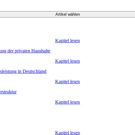
Artikel wählen
Kapitel lesen
ung der privaten Haushalte
Kapitel lesen
sleistung in Deutschland
Kapitel lesen
rstruktur
Kapitel lesen
Kapitel lesen