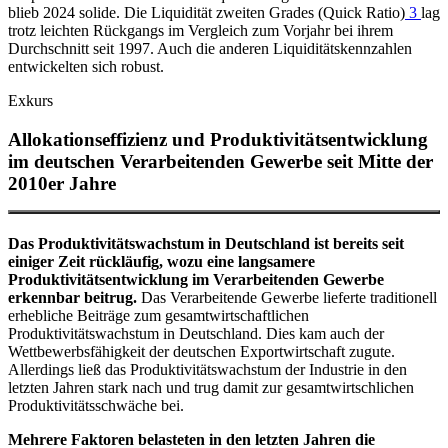
blieb 2024 solide. Die Liquidität zweiten Grades (
Quick Ratio
)
3
lag
trotz leichten Rückgangs im Vergleich zum Vorjahr bei ihrem
Durchschnitt seit 1997. Auch die anderen Liquiditätskennzahlen
entwickelten sich robust.
Exkurs
Allokationseffizienz und Produktivitätsentwicklung
im deutschen Verarbeitenden Gewerbe seit Mitte der
2010er Jahre
Das Produktivitätswachstum in Deutschland ist bereits seit
einiger Zeit rückläufig, wozu eine langsamere
Produktivitätsentwicklung im Verarbeitenden Gewerbe
erkennbar beitrug.
Das Verarbeitende Gewerbe lieferte traditionell
erhebliche Beiträge zum gesamtwirtschaftlichen
Produktivitätswachstum in Deutschland. Dies kam auch der
Wettbewerbsfähigkeit der deutschen Exportwirtschaft zugute.
Allerdings ließ das Produktivitätswachstum der Industrie in den
letzten Jahren stark nach und trug damit zur gesamtwirtschlichen
Produktivitätsschwäche bei.
Mehrere Faktoren belasteten in den letzten Jahren die