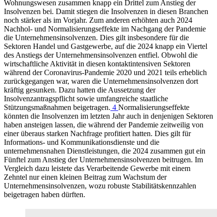
Wohnungswesen zusammen knapp ein Drittel zum Anstieg der
Insolvenzen bei. Damit stiegen die Insolvenzen in diesen Branchen
noch stärker als im Vorjahr. Zum anderen erhöhten auch 2024
Nachhol- und Normalisierungseffekte im Nachgang der Pandemie
die Unternehmensinsolvenzen. Dies gilt insbesondere für die
Sektoren Handel und Gastgewerbe, auf die 2024 knapp ein Viertel
des Anstiegs der Unternehmensinsolvenzen entfiel. Obwohl die
wirtschaftliche Aktivität in diesen kontaktintensiven Sektoren
während der Coronavirus-Pandemie 2020 und 2021 teils erheblich
zurückgegangen war, waren die Unternehmensinsolvenzen dort
kräftig gesunken. Dazu hatten die Aussetzung der
Insolvenzantragspflicht sowie umfangreiche staatliche
Stützungsmaßnahmen beigetragen.
4
Normalisierungseffekte
könnten die Insolvenzen im letzten Jahr auch in denjenigen Sektoren
haben ansteigen lassen, die während der Pandemie zeitweilig von
einer überaus starken Nachfrage profitiert hatten. Dies gilt für
Informations- und Kommunikationsdienste und die
unternehmensnahen Dienstleistungen, die 2024 zusammen gut ein
Fünftel zum Anstieg der Unternehmensinsolvenzen beitrugen. Im
Vergleich dazu leistete das Verarbeitende Gewerbe mit einem
Zehntel nur einen kleinen Beitrag zum Wachstum der
Unternehmensinsolvenzen, wozu robuste Stabilitätskennzahlen
beigetragen haben dürften.