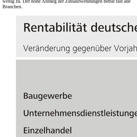
wenig zu. Der hohe Anstieg der Zinsaufwendungen betraf fast alle
Branchen.