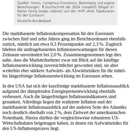
Die marktbasierte Inflationskompensation für den Euroraum
zwischen fünf und zehn Jahren ging im Berichtszeitraum ebenfalls
zurück, nämlich um etwa 0,3 Prozentpunkte auf 2,3 %. Zugleich
blieben die umfragebasierten Inflationserwartungen für diesen
Zeitraum unverändert bei 2,0 %. Zusammengenommen legt dies
nahe, dass die Marktteilnehmer zwar mit Blick auf die künftige
Inflationsentwicklung zuversichtlicher geworden sind, sie aber
weiterhin eher stärkere Aufwärts- als Abwärtsrisiken für die mittel-
bis längerfristige Inflationsentwicklung im Euroraum sehen.
In den
USA
hat sich der kurzfristige marktbasierte Inflationsausblick
aufgrund der dämpfenden Energiepreisentwicklung ebenfalls
verbessert. Auch die längerfristigen Inflationsindikatoren sind
gesunken. Allerdings liegen die realisierte Inflation und der
marktbasierte Inflationsausblick auf der anderen Seite des Atlantiks
noch deutlich oberhalb von 2 %, dem Zielwert der amerikanischen
Notenbank. Hierzu dürften die vergleichsweise robusteren
US
-
Wirtschaftsdaten beigetragen haben, in denen ein Aufwärtsrisiko für
den
US
-Inflationsprozess liegt.