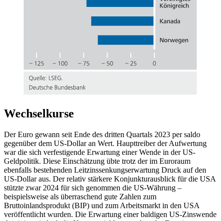
Wechselkurse
Der Euro gewann seit Ende des dritten Quartals 2023 per saldo
gegenüber dem
US
-Dollar an Wert. Haupttreiber der Aufwertung
war die sich verfestigende Erwartung einer Wende in der
US
-
Geldpolitik. Diese Einschätzung übte trotz der im Euroraum
ebenfalls bestehenden Leitzinssenkungserwartung Druck auf den
US
-Dollar aus. Der relativ stärkere Konjunkturausblick für die
USA
stützte zwar 2024 für sich genommen die
US
-Währung –
beispielsweise als überraschend gute Zahlen zum
Bruttoinlandsprodukt (
BIP
) und zum Arbeitsmarkt in den
USA
veröffentlicht wurden. Die Erwartung einer baldigen
US
-Zinswende