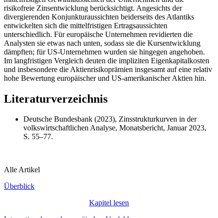
risikofreie Zinsentwicklung berücksichtigt. Angesichts der
divergierenden Konjunkturaussichten beiderseits des Atlantiks
entwickelten sich die mittelfristigen Ertragsaussichten
unterschiedlich. Für europäische Unternehmen revidierten die
Analysten sie etwas nach unten, sodass sie die Kursentwicklung
dämpften; für
US
-Unternehmen wurden sie hingegen angehoben.
Im langfristigen Vergleich deuten die impliziten Eigenkapitalkosten
und insbesondere die Aktienrisikoprämien insgesamt auf eine relativ
hohe Bewertung europäischer und
US
-amerikanischer Aktien hin.
Literaturverzeichnis
Deutsche Bundesbank (2023), Zinsstrukturkurven in der
volkswirtschaftlichen Analyse, Monatsbericht, Januar 2023,
S. 55–77.
Alle Artikel
Überblick
Kapitel lesen