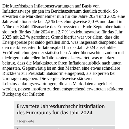
Die kurzfristigen Inflationserwartungen auf Basis von
Inflationsswaps gingen im Berichtszeitraum deutlich zurück. So
erwarten die Marktteilnehmer nun für die Jahre 2024 und 2025 eine
Jahresinflationsrate bei 2,2 % beziehungsweise 2,0 % und damit in
Nähe der Stabilitätsmarke des Eurosystems. Ende September hatten
sie noch für das Jahr 2024 mit 2,7 % beziehungsweise für das Jahr
2025 mit 2,3 % gerechnet. Grund hierfür war vor allem, dass die
Energiepreise per saldo gefallen sind, was insgesamt dämpfend auf
den marktbasierten Inflationspfad für das Jahr 2024 ausstrahlte.
Veröffentlichungen der statistischen Ämter überraschten zudem mit
niedrigeren aktuellen Inflationsraten als erwartet, was mit dazu
beitrug, dass die Marktakteure ihren Inflationsausblick nach unten
anpassten. Gegenwärtig ist an den Märkten eine etwas schnellere
Rückkehr zur Preisstabilitätsnorm eingepreist, als Experten bei
Umfragen angeben. Die vergleichsweise stärkeren
Leitzinssenkungserwartungen, die aus Marktdaten abgeleitet
werden, passen insofern zu dem entsprechend erwarteten stärkeren
Rückgang der Inflation.