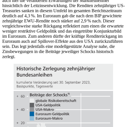
auch hier die veränderten Erwartungen der Marktteilnehmer
hinsichtlich der Leitzinsentwicklung. Die Renditen zehnjähriger
US
-
Treasuries sanken in diesem Umfeld im gesamten Berichtszeitraum
deutlich auf 4,3 %. Im Euroraum gab die nach dem
BIP
gewichtete
zehnjährige
EWU
-Rendite noch stärker auf 2,9 % nach. Dieser
vergleichsweise starke Rückgang reflektiert zum einen die erwartete
weniger restriktive Geldpolitik und das eingetrübte Konjunkturbild
im Euroraum. Zum anderen dürfte der kräftige Renditerückgang im
Euroraum auch auf Spillover-Effekte aus den
USA
zurückzuführen
sein. Das legt jedenfalls eine modellgestützte Analyse nahe, die
Zinsbewegungen in die Beiträge jeweiliger Schocks historisch
zerlegt.