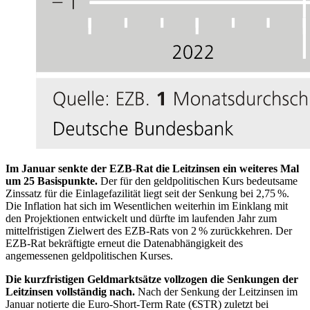
Im Januar senkte der
EZB
-
Rat die Leitzinsen ein weiteres Mal
um 25 Basispunkte.
Der für den geldpolitischen Kurs bedeutsame
Zinssatz für die Einlagefazilität liegt seit der Senkung bei 2,75 %.
Die Inflation hat sich im Wesentlichen weiterhin im Einklang mit
den Projektionen entwickelt und dürfte im laufenden Jahr zum
mittelfristigen Zielwert des
EZB
-
Rats von 2 % zurückkehren. Der
EZB
-
Rat bekräftigte erneut die Datenabhängigkeit des
angemessenen geldpolitischen Kurses.
Die kurzfristigen Geldmarktsätze vollzogen die Senkungen der
Leitzinsen vollständig nach.
Nach der Senkung der Leitzinsen im
Januar notierte die
Euro-Short-Term Rate
(
€STR
)
zuletzt bei