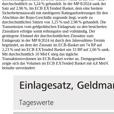
durchschnittlich zu 3,24 % gehandelt. In der
MP
8/2024 sank der
Satz auf 2,96 %. Im
ECB
EXTended Basket, dem eine breitere
Sicherheitenauswahl mit niedrigeren Ratinganforderungen für den
Abschluss der Repo-Geschäfte zugrunde liegt, wurde zu
durchschnittlichen Sätzen von 3,25 % und 2,98 % gehandelt. Die
Transmission vom geldpolitischen Einlagesatz zu den besicherten
Zinssätzen erfolgte somit reibungslos und vollständig. Der
gestiegene Abstand der durchschnittlichen Zinssätze zum
Einlagesatz in der
MP
8/2024 ist durch den Jahresultimo-Termin
begründet, an dem der Zinssatz im
ECB
-
Basket
um 74
BP
auf
2,23 % und im
ECB
EXTended Basket
um 33
BP
auf 2,66 % sank.
Mit durchschnittlich 10 Mrd € stieg das tägliche
Transaktionsvolumen im
ECB
-
Basket
weiter an. Demgegenüber
zeigte sich das Volumen im
ECB
EXTended Basket
mit 4,8 Mrd €
beinahe unverändert.