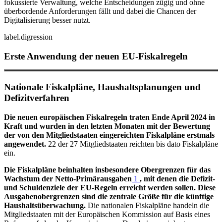
fokussierte Verwaltung, welche Entscheidungen zügig und ohne
überbordende Anforderungen fällt und dabei die Chancen der
Digitalisierung besser nutzt.
label.digression
Erste Anwendung der neuen
EU
-
Fiskalregeln
Nationale Fiskalpläne, Haushaltsplanungen und
Defizitverfahren
Die neuen europäischen Fiskalregeln traten Ende April 2024 in
Kraft und wurden in den letzten Monaten mit der Bewertung
der von den Mitgliedstaaten eingereichten Fiskalpläne erstmals
angewendet.
22 der 27 Mitgliedstaaten reichten bis dato Fiskalpläne
ein.
Die Fiskalpläne beinhalten insbesondere Obergrenzen für das
Wachstum der Netto-Primärausgaben
1
, mit denen die Defizit-
und Schuldenziele der
EU
-
Regeln erreicht werden sollen. Diese
Ausgabenobergrenzen sind die zentrale Größe für die künftige
Haushaltsüberwachung.
Die nationalen Fiskalpläne handeln die
Mitgliedstaaten mit der Europäischen Kommission auf Basis eines