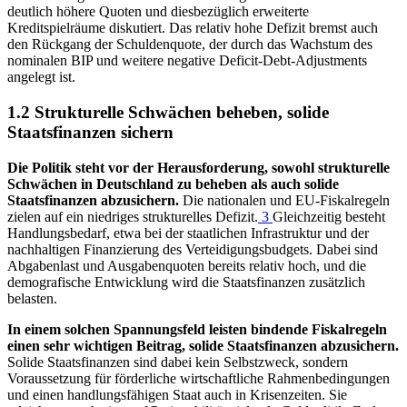
deutlich höhere Quoten und diesbezüglich erweiterte
Kreditspielräume diskutiert. Das relativ hohe Defizit bremst auch
den Rückgang der Schuldenquote, der durch das Wachstum des
nominalen
BIP
und weitere negative
Deficit-Debt-Adjustments
angelegt ist.
1.2 Strukturelle Schwächen beheben, solide
Staatsfinanzen sichern
Die Politik steht vor der Herausforderung, sowohl strukturelle
Schwächen in Deutschland zu beheben als auch solide
Staatsfinanzen abzusichern.
Die nationalen und
EU
-
Fiskalregeln
zielen auf ein niedriges strukturelles Defizit.
3
Gleichzeitig besteht
Handlungsbedarf, etwa bei der staatlichen Infrastruktur und der
nachhaltigen Finanzierung des Verteidigungsbudgets. Dabei sind
Abgabenlast und Ausgabenquoten bereits relativ hoch, und die
demografische Entwicklung wird die Staatsfinanzen zusätzlich
belasten.
In einem solchen Spannungsfeld leisten bindende Fiskalregeln
einen sehr wichtigen Beitrag, solide Staatsfinanzen abzusichern.
Solide Staatsfinanzen sind dabei kein Selbstzweck, sondern
Voraussetzung für förderliche wirtschaftliche Rahmenbedingungen
und einen handlungsfähigen Staat auch in Krisenzeiten. Sie