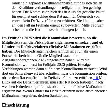
Januar ein geplantes Maßnahmenpaket, auf das sich die an
den Koalitionsverhandlungen beteiligten Parteien geeinigt
hatten. Die Kommission hielt das in Aussicht gestellte Paket
für geeignet und schlug dem Rat auch für Österreich vor,
vorerst kein Defizitverfahren zu eröffnen. Sie kündigte aber
an, den Fall im Frühjahr erneut zu bewerten. Mitte Februar
scheiterten die Koalitionsverhandlungen jedoch.
Im Frühjahr 2025 wird die Kommission bewerten, ob die
Mitgliedstaaten die Fiskalpläne angemessen umsetzen und ob
Länder im Defizitverfahren effektive Maßnahmen ergriffen
haben.
Die Mitgliedstaaten reichen jährlich im Frühjahr einen
Fortschrittsbericht ein. Ob die Mitgliedstaaten die
Ausgabenobergrenzen 2025 eingehalten haben, wird die
Kommission wohl erst im Frühjahr 2026 prüfen. Etwaige
Verfehlungen werden dann auf einem Kontrollkonto verbucht. Wird
dort ein Schwellenwert überschritten, muss die Kommission prüfen,
ob sie dem Rat empfiehlt, ein Defizitverfahren zu eröffnen.
10
Mit
Blick auf die Defizitverfahren, muss der Rat noch festlegen, nach
welchen Kriterien zu prüfen ist, ob ein Land effektive Maßnahmen
ergriffen hat. Wenn Länder im Defizitverfahren keine ausreichenden
Maßnahmen ergreifen, drohen Sanktionen.
Einschätzung