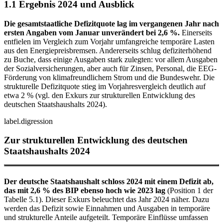
1.1 Ergebnis 2024 und Ausblick
Die gesamtstaatliche Defizitquote lag im vergangenen Jahr nach
ersten Angaben vom Januar unverändert bei 2,6 %.
Einerseits
entfielen im Vergleich zum Vorjahr umfangreiche temporäre Lasten
aus den Energiepreisbremsen. Andererseits schlug defiziterhöhend
zu Buche, dass einige Ausgaben stark zulegten: vor allem Ausgaben
der Sozialversicherungen, aber auch für Zinsen, Personal, die
EEG
-
Förderung von klimafreundlichem Strom und die Bundeswehr. Die
strukturelle Defizitquote stieg im Vorjahresvergleich deutlich auf
etwa 2 %
(
vgl.
den Exkurs zur strukturellen Entwicklung des
deutschen Staatshaushalts 2024).
label.digression
Zur strukturellen Entwicklung des deutschen
Staatshaushalts 2024
Der deutsche Staatshaushalt schloss 2024 mit einem Defizit ab,
das mit 2,6 % des
BIP
ebenso hoch wie 2023 lag
(Position 1 der
Tabelle 5.1). Dieser Exkurs beleuchtet das Jahr 2024 näher. Dazu
werden das Defizit sowie Einnahmen und Ausgaben in temporäre
und strukturelle Anteile aufgeteilt. Temporäre Einflüsse umfassen