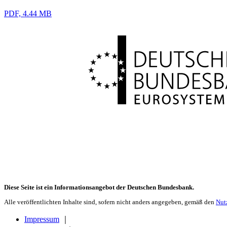
PDF, 4.44 MB
Diese Seite ist ein Informationsangebot der Deutschen Bundesbank.
Alle veröffentlichten Inhalte sind, sofern nicht anders angegeben, gemäß den
Nut
Impressum
｜