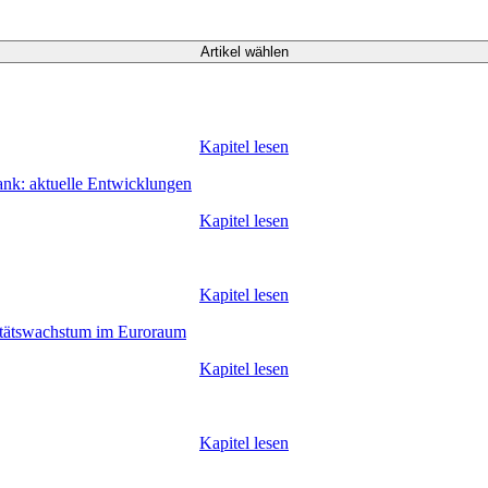
Artikel wählen
Kapitel lesen
nk: aktuelle Entwicklungen
Kapitel lesen
Kapitel lesen
vitätswachstum im Euroraum
Kapitel lesen
Kapitel lesen