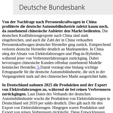
Von der Nachfrage nach Personenkraftwagen in China
profitierte die deutsche Automobilindustrie zuletzt kaum noch,
da zunehmend chinesische Anbieter den Markt bedienten.
Die
deutschen Kraftfahrzeugexporte nach China sind stark
eingebrochen, und auch die Zahl der in China verkauften
Personenkraftwagen deutscher Hersteller ging zurück. Entsprechend
verloren deutsche Hersteller deutlich an Marktanteilen. In China
stieg der Absatz von Elektrofahrzeugen und Plug-in-Hybriden,
während jener von Verbrennerfahrzeugen zurückging. Dabei
bevorzugen chinesische Kunden offenbar zunehmend Modelle
heimischer Hersteller.
5
Damit versiegt eine bislang wichtige
Ertragsquelle für die deutsche Automobilindustrie, die sich in der
Vergangenheit stark auf den chinesischen Markt ausgerichtet hatte.
In Deutschland nahmen 2025 die Produktion und der Export
von Elektrofahrzeugen zu, während sie bei reinen Verbrennern
zurückgingen.
Laut Daten des Verbands der deutschen
Automobilindustrie wuchs die Produktion von Elektrofahrzeugen in
Deutschland seit 2019 per saldo deutlich. Dies gilt auch für den
Export von Elektrofahrzeugen. Hingegen waren Produktion und
Export von reinen Verbrennern rückläufig. Diese Entwicklungen