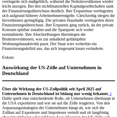
verringerte sich maßgeblich, während die Nettoinvestitionen wieder
leicht anzogen. Bei den nichtfinanziellen Kapitalgesellschaften sank
der Finanzierungsüberschuss deutlich. Ihre Ersparnisse verringerten
sich aufgrund höherer Arbeitnehmerentgelte. Gleichzeitig stiegen die
Investitionen geringfügig. Die privaten Haushalte verringerten ihren
Finanzierungsüberschuss. Ihre Ersparnis ging zurück, da der private
Konsum spürbar zunahm und die Sparquote sich weiter
normalisierte. Ihre Abschreibungen überstiegen die
Bruttoinvestitionen, was zur anhaltend gedämpften
Wohnungsbauaktivität passt. Der Staat wies weiterhin ein
Finanzierungsdefizit aus, das sich insgesamt kaum veränderte.
Exkurs
Auswirkung der US-Zölle auf Unternehmen in
Deutschland
Über die Wirkung der US-Zollpolitik seit April 2025 auf
Unternehmen in Deutschland ist bislang nur wenig bekannt.
1
Dafür spielt eine entscheidende Rolle, ob Unternehmen überhaupt in
die USA exportieren und wie sie auf die Zölle reagieren. Von den
Anpassungsstrategien der Unternehmen hängt ab, wie sich die
Zolllast auf Exporteure und Importeure verteilt und ob langfristig