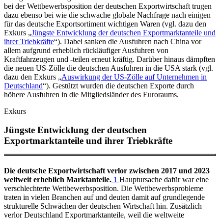
bei der Wettbewerbsposition der deutschen Exportwirtschaft trugen
dazu ebenso bei wie die schwache globale Nachfrage nach einigen
für das deutsche Exportsortiment wichtigen Waren (vgl. dazu den
Exkurs „
Jüngste Entwicklung der deutschen Exportmarktanteile und
ihrer Triebkräfte
“). Dabei sanken die Ausfuhren nach China vor
allem aufgrund erheblich rückläufiger Ausfuhren von
Kraftfahrzeugen und -teilen erneut kräftig. Darüber hinaus dämpften
die neuen US-Zölle die deutschen Ausfuhren in die USA stark (vgl.
dazu den Exkurs „
Auswirkung der US-Zölle auf Unternehmen in
Deutschland
“). Gestützt wurden die deutschen Exporte durch
höhere Ausfuhren in die Mitgliedsländer des Euroraums.
Exkurs
Jüngste Entwicklung der deutschen
Exportmarktanteile und ihrer Triebkräfte
Die deutsche Exportwirtschaft verlor zwischen 2017 und 2023
weltweit erheblich Marktanteile.
1
Hauptursache dafür war eine
verschlechterte Wettbewerbsposition. Die Wettbewerbsprobleme
traten in vielen Branchen auf und deuten damit auf grundlegende
strukturelle Schwächen der deutschen Wirtschaft hin. Zusätzlich
verlor Deutschland Exportmarktanteile, weil die weltweite