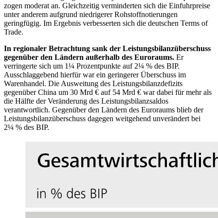
zogen moderat an. Gleichzeitig verminderten sich die Einfuhrpreise
unter anderem aufgrund niedrigerer Rohstoffnotierungen
geringfügig. Im Ergebnis verbesserten sich die deutschen
Terms of
Trade
.
In regionaler Betrachtung sank der Leistungsbilanzüberschuss
gegenüber den Ländern außerhalb des Euroraums.
Er
verringerte sich um 1¼ Prozentpunkte auf 2¼ % des BIP.
Ausschlaggebend hierfür war ein geringerer Überschuss im
Warenhandel. Die Ausweitung des Leistungsbilanzdefizits
gegenüber China um 30 Mrd € auf 54 Mrd € war dabei für mehr als
die Hälfte der Veränderung des Leistungsbilanzsaldos
verantwortlich. Gegenüber den Ländern des Euroraums blieb der
Leistungsbilanzüberschuss dagegen weitgehend unverändert bei
2¼ % des BIP.