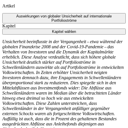
Artikel
Auswirkungen von globaler Unsicherheit auf internationale
Portfolioströme
Kapitel
Kapitel wählen
Unsicherheit beeinflusste in der Vergangenheit – etwa während der
globalen Finanzkrise 2008 und der Covid-19-Pandemie – das
Verhalten von Investoren und die Dynamik der Kapitalmärkte
erheblich. Diese Analyse verdeutlicht, dass sich höhere globale
Unsicherheit deutlich stärker auf Portfolioströme in
Schwellenländern auswirkte als auf Portfolioströme in entwickelten
Volkswirtschaften. In Zeiten erhöhter Unsicherheit neigten
Investoren demnach dazu, ihre Engagements in Schwellenländern
überproportional stark zu reduzieren. Dies spiegelte sich in den
Mittelabflüssen aus Investmentfonds wider: Die Abflüsse aus
Schwellenländern waren im Median über die betrachteten Länder
hinweg etwa dreimal so hoch wie aus entwickelten
Volkswirtschaften. Diese Zahlen unterstreichen, dass
Schwellenländer in der Vergangenheit anfälliger gegenüber
externen Schocks waren als fortgeschrittene Volkswirtschaften.
Auffällig ist auch, dass die in Prozent des gehaltenen Bestandes
ausgedrückten Abflüsse aus Anleihefonds diejenigen aus