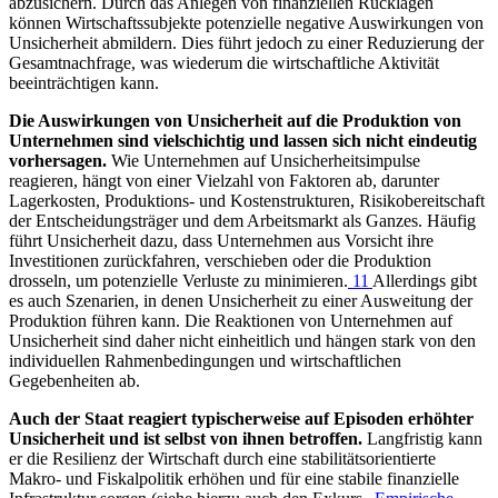
abzusichern. Durch das Anlegen von finanziellen Rücklagen
können Wirtschaftssubjekte potenzielle negative Auswirkungen von
Unsicherheit abmildern. Dies führt jedoch zu einer Reduzierung der
Gesamtnachfrage, was wiederum die wirtschaftliche Aktivität
beeinträchtigen kann.
Die Auswirkungen von Unsicherheit auf die Produktion von
Unternehmen sind vielschichtig und lassen sich nicht eindeutig
vorhersagen.
Wie Unternehmen auf Unsicherheitsimpulse
reagieren, hängt von einer Vielzahl von Faktoren ab, darunter
Lagerkosten, Produktions- und Kostenstrukturen, Risikobereitschaft
der Entscheidungsträger und dem Arbeitsmarkt als Ganzes. Häufig
führt Unsicherheit dazu, dass Unternehmen aus Vorsicht ihre
Investitionen zurückfahren, verschieben oder die Produktion
drosseln, um potenzielle Verluste zu minimieren.
11
Allerdings gibt
es auch Szenarien, in denen Unsicherheit zu einer Ausweitung der
Produktion führen kann. Die Reaktionen von Unternehmen auf
Unsicherheit sind daher nicht einheitlich und hängen stark von den
individuellen Rahmenbedingungen und wirtschaftlichen
Gegebenheiten ab.
Auch der Staat reagiert typischerweise auf Episoden erhöhter
Unsicherheit und ist selbst von ihnen betroffen.
Langfristig kann
er die Resilienz der Wirtschaft durch eine stabilitätsorientierte
Makro- und Fiskalpolitik erhöhen und für eine stabile finanzielle