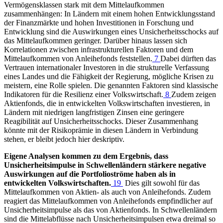
Vermögensklassen stark mit dem Mittelaufkommen
zusammenhängen: In Ländern mit einem hohen Entwicklungsstand
der Finanzmärkte und hohen Investitionen in Forschung und
Entwicklung sind die Auswirkungen eines Unsicherheitsschocks auf
das Mittelaufkommen geringer. Darüber hinaus lassen sich
Korrelationen zwischen infrastrukturellen Faktoren und dem
Mittelaufkommen von Anleihefonds feststellen.
7
Dabei dürften das
Vertrauen internationaler Investoren in die strukturelle Verfassung
eines Landes und die Fähigkeit der Regierung, mögliche Krisen zu
meistern, eine Rolle spielen. Die genannten Faktoren sind klassische
Indikatoren für die Resilienz einer Volkswirtschaft.
8
Zudem zeigen
Aktienfonds, die in entwickelten Volkswirtschaften investieren, in
Ländern mit niedrigen langfristigen Zinsen eine geringere
Reagibilität auf Unsicherheitsschocks. Dieser Zusammenhang
könnte mit der Risikoprämie in diesen Ländern in Verbindung
stehen, er bleibt jedoch hier deskriptiv.
Eigene Analysen kommen zu dem Ergebnis, dass
Unsicherheitsimpulse in Schwellenländern stärkere negative
Auswirkungen auf die Portfolioströme haben als in
entwickelten Volkswirtschaften.
19
Dies gilt sowohl für das
Mittelaufkommen von Aktien- als auch von Anleihefonds. Zudem
reagiert das Mittelaufkommen von Anleihefonds empfindlicher auf
Unsicherheitsimpulse als das von Aktienfonds. In Schwellenländern
sind die Mittelabflüsse nach Unsicherheitsimpulsen etwa dreimal so