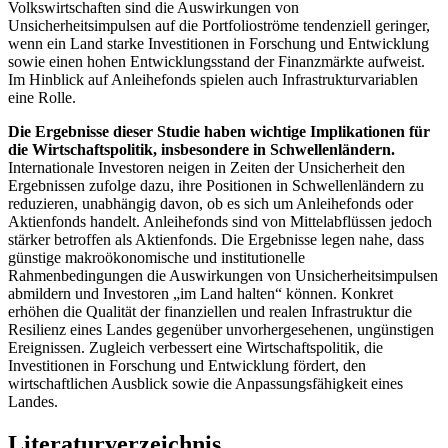
Volkswirtschaften sind die Auswirkungen von
Unsicherheitsimpulsen auf die Portfolioströme tendenziell geringer,
wenn ein Land starke Investitionen in Forschung und Entwicklung
sowie einen hohen Entwicklungsstand der Finanzmärkte aufweist.
Im Hinblick auf Anleihefonds spielen auch Infrastrukturvariablen
eine Rolle.
Die Ergebnisse dieser Studie haben wichtige Implikationen für
die Wirtschaftspolitik, insbesondere in Schwellenländern.
Internationale Investoren neigen in Zeiten der Unsicherheit den
Ergebnissen zufolge dazu, ihre Positionen in Schwellenländern zu
reduzieren, unabhängig davon, ob es sich um Anleihefonds oder
Aktienfonds handelt. Anleihefonds sind von Mittelabflüssen jedoch
stärker betroffen als Aktienfonds. Die Ergebnisse legen nahe, dass
günstige makroökonomische und institutionelle
Rahmenbedingungen die Auswirkungen von Unsicherheitsimpulsen
abmildern und Investoren „im Land halten“ können. Konkret
erhöhen die Qualität der finanziellen und realen Infrastruktur die
Resilienz eines Landes gegenüber unvorhergesehenen, ungünstigen
Ereignissen. Zugleich verbessert eine Wirtschaftspolitik, die
Investitionen in Forschung und Entwicklung fördert, den
wirtschaftlichen Ausblick sowie die Anpassungsfähigkeit eines
Landes.
Literaturverzeichnis