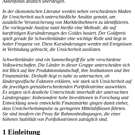
Aktienfonds deutlich übersteigen.
In der ökonomischen Literatur werden neben verschiedenen Maßen
für Unsicherheit auch unterschiedliche Ansätze genutzt, um
zusätzliche Verunsicherung von Marktteilnehmern zu identifizieren.
Die vorliegende Analyse nutzt hierfür eine Methode, die auf
kurzfristigen Kursänderungen des Goldes basiert. Der Goldpreis
spielt gerade für Schwellenländer eine wichtige Rolle und liegt in
hoher Frequenz vor. Diese Kursänderungen werden mit Ereignissen
in Verbindung gebracht, die Unsicherheit auslösten.
Schwellenländer sind ein Sammelbegriff für sehr verschiedene
Volkswirtschaften. Die Länder in dieser Gruppe unterscheiden sich
mit Blick auf ihre Produktionslandschaft, ihre Institutionen und ihre
Finanzmärkte. Deshalb liegt es nahe zu untersuchen, ob
länderspezifische Faktoren erklären, wie stark sich Unsicherheit auf
die jeweiligen grenzüberschreitenden Portfolioströme auswirkten.
Es zeigten sich deutliche Unterschiede innerhalb der untersuchten
Ländergruppe: Insbesondere hohe Investitionen in Forschung und
Entwicklung sowie entwickelte Finanzmärkte gingen damit einher,
dass Unsicherheitsimpulse zu geringeren Mittelabflüssen führten.
Sie sind insofern ein Proxy für Rahmenbedingungen, die einer
höheren Stabilität von Portfolioströmen zuträglich sind.
1 Einleitung