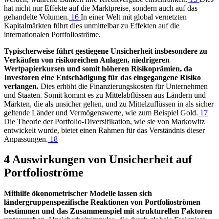
hat nicht nur Effekte auf die Marktpreise, sondern auch auf das
gehandelte Volumen.
16
In einer Welt mit global vernetzten
Kapitalmärkten führt dies unmittelbar zu Effekten auf die
internationalen Portfolioströme.
Typischerweise führt gestiegene Unsicherheit insbesondere zu
Verkäufen von risikoreichen Anlagen, niedrigeren
Wertpapierkursen und somit höheren Risikoprämien, da
Investoren eine Entschädigung für das eingegangene Risiko
verlangen.
Dies erhöht die Finanzierungskosten für Unternehmen
und Staaten. Somit kommt es zu Mittelabflüssen aus Ländern und
Märkten, die als unsicher gelten, und zu Mittelzuflüssen in als sicher
geltende Länder und Vermögenswerte, wie zum Beispiel Gold.
17
Die Theorie der Portfolio-Diversifikation, wie sie von Markowitz
entwickelt wurde, bietet einen Rahmen für das Verständnis dieser
Anpassungen.
18
4 Auswirkungen von Unsicherheit auf
Portfolioströme
Mithilfe ökonometrischer Modelle lassen sich
ländergruppenspezifische Reaktionen von Portfolioströmen
bestimmen und das Zusammenspiel mit strukturellen Faktoren