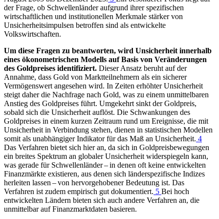
der Frage, ob Schwellenländer aufgrund ihrer spezifischen
wirtschaftlichen und institutionellen Merkmale stärker von
Unsicherheitsimpulsen betroffen sind als entwickelte
Volkswirtschaften.
Um diese Fragen zu beantworten, wird Unsicherheit innerhalb
eines ökonometrischen Modells auf Basis von Veränderungen
des Goldpreises identifiziert.
Dieser Ansatz beruht auf der
Annahme, dass Gold von Marktteilnehmern als ein sicherer
Vermögenswert angesehen wird. In Zeiten erhöhter Unsicherheit
steigt daher die Nachfrage nach Gold, was zu einem unmittelbaren
Anstieg des Goldpreises führt. Umgekehrt sinkt der Goldpreis,
sobald sich die Unsicherheit auflöst. Die Schwankungen des
Goldpreises in einem kurzen Zeitraum rund um Ereignisse, die mit
Unsicherheit in Verbindung stehen, dienen in statistischen Modellen
somit als unabhängiger Indikator für das Maß an Unsicherheit.
4
Das Verfahren bietet sich hier an, da sich in Goldpreisbewegungen
ein breites Spektrum an globaler Unsicherheit widerspiegeln kann,
was gerade für Schwellenländer – in denen oft keine entwickelten
Finanzmärkte existieren, aus denen sich länderspezifische Indizes
herleiten lassen – von hervorgehobener Bedeutung ist. Das
Verfahren ist zudem empirisch gut dokumentiert.
5
Bei hoch
entwickelten Ländern bieten sich auch andere Verfahren an, die
unmittelbar auf Finanzmarktdaten basieren.