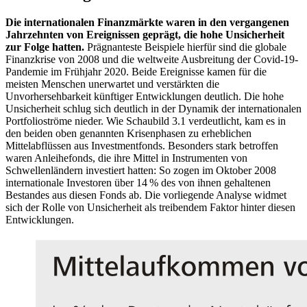
Die internationalen Finanzmärkte waren in den vergangenen
Jahrzehnten von Ereignissen geprägt, die hohe Unsicherheit
zur Folge hatten.
Prägnanteste Beispiele hierfür sind die globale
Finanzkrise von 2008 und die weltweite Ausbreitung der Covid-19-
Pandemie im Frühjahr 2020. Beide Ereignisse kamen für die
meisten Menschen unerwartet und verstärkten die
Unvorhersehbarkeit künftiger Entwicklungen deutlich. Die hohe
Unsicherheit schlug sich deutlich in der Dynamik der internationalen
Portfolioströme nieder. Wie Schaubild 3.1 verdeutlicht, kam es in
den beiden oben genannten Krisenphasen zu erheblichen
Mittelabflüssen aus Investmentfonds. Besonders stark betroffen
waren Anleihefonds, die ihre Mittel in Instrumenten von
Schwellenländern investiert hatten: So zogen im Oktober 2008
internationale Investoren über 14 % des von ihnen gehaltenen
Bestandes aus diesen Fonds ab. Die vorliegende Analyse widmet
sich der Rolle von Unsicherheit als treibendem Faktor hinter diesen
Entwicklungen.