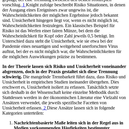
vorschlug.
1
Knight zufolge beschreibt Risiko Situationen, in denen
der Ausgang eines Ereignisses zwar ungewiss ist, die
Wahrscheinlichkeiten der möglichen Ergebnisse jedoch bekannt
sind. Unsicherheit hingegen liegt vor, wenn es nicht möglich ist,
Wahrscheinlichkeiten festzulegen. Ein klassisches Beispiel für
Risiko ist das Werfen einer fairen Münze, bei dem die
Wahrscheinlichkeit für Kopf oder Zahl jeweils 0,5 beträgt. Im
Unterschied dazu steht die Unsicherheit, wie sie etwa bei der
Pandemie eines neuartigen und weitgehend unerforschten Virus
auftrat, bei der es nicht möglich war, die Wahrscheinlichkeiten für
die möglichen Auswirkungen präzise zu bestimmen.
In der Theorie lassen sich Risiko und Unsicherheit voneinander
abgrenzen, doch in der Praxis gestaltet sich diese Trennung
schwierig.
Die mangelnde Trennbarkeit führt dazu, dass Risiko und
Unsicherheit in empirischen Studien ineinander übergehen. Dies
erschwert es, Unsicherheit isoliert zu erfassen. Tatsächlich setzte
sich deshalb in der Wissenschaft keine einzelne Methodik durch:
Stattdessen werden in der ökonomischen Literatur eine Vielzahl von
Ansätzen verwendet, die jeweils spezifische Facetten von
Unsicherheit erfassen.
2
Diese Ansätze lassen sich in folgende
Kategorien unterteilen:
Nachrichtenbasierte Maße leiten sich in der Regel aus in
Medien vorkommenden Häufigkeiten bestimmter