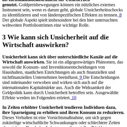
genutzt.
Goldpreisbewegungen können ein nützliches externes
Instrument sein, wenn es darum geht, globale Unsicherheitsschocks
zu identifizieren und von länderspezifischen Effekten zu trennen.
8
Der globale Aspekt spielt insbesondere bei den hier untersuchten
weltweiten Portfolioströmen eine wichtige Rolle.
3 Wie kann sich Unsicherheit auf die
Wirtschaft auswirken?
Unsicherheit kann sich über unterschiedliche Kanäle auf die
Wirtschaft auswirken.
Sie ist ein allgegenwärtiges Phänomen, das
sowohl die Konsum- und Investitionsentscheidungen von
Haushalten, staatlichen Einrichtungen als auch finanziellen und
nichtfinanziellen Unternehmen beeinflusst.
9
Die Entscheidungen
sind miteinander verwoben und wirken sich auch auf die
internationalen Kapitalmärkte aus. Auch die Wirksamkeit der
Geldpolitik kann durch Unsicherheit betroffen sein. Ausgewählte
Effekte werden im Folgenden erörtert.
10
In Zeiten erhöhter Unsicherheit tendieren Individuen dazu,
ihre Sparneigung zu erhöhen und ihren Konsum zu reduzieren.
Dieses Verhalten ist eine Vorsichtsmaßnahme, um sich gegen
zukünftige wirtschaftliche Schwankungen oder schlechtere Zeiten