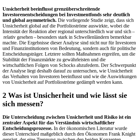
Unsicherheit beeinflusst grenzüberschreitende
Investorenentscheidungen bei Investmentfonds sehr deutlich
und global asymmetrisch.
Die vorliegende Studie zeigt, dass sich
Unsicherheit global auf die Portfolioströme auswirkte, wobei die
Intensität der Reaktion aber regional unterschiedlich war und sich –
relativ gesehen – besonders stark in Schwellenländern bemerkbar
machte. Die Ergebnisse dieser Analyse sind nicht nur für Investoren
und Finanzinstitutionen von Bedeutung, sondern auch für politische
Entscheidungsträger. Letztere sollten Maßnahmen ergreifen, um die
Stabilität der Finanzmärkte zu gewährleisten und die
wirtschaftlichen Folgen von Schocks abzufedern. Der Schwerpunkt
der Analyse liegt deshalb darauf zu untersuchen, wie Unsicherheit
das Verhalten von Investoren beeinflusst und wie die Auswirkungen
von Unsicherheit auf Portfolioströme gedämpft werden kann.
2 Was ist Unsicherheit und wie lässt sie
sich messen?
Die Unterscheidung zwischen Unsicherheit und Risiko ist ein
zentraler Aspekt für das Verständnis wirtschaftlicher
Entscheidungsprozesse.
In der ökonomischen Literatur wurde
dieser Unterschied maßgeblich durch den Ökonomen Frank Knight
geprägt, der eine Trennung zwischen den beiden Konzepten