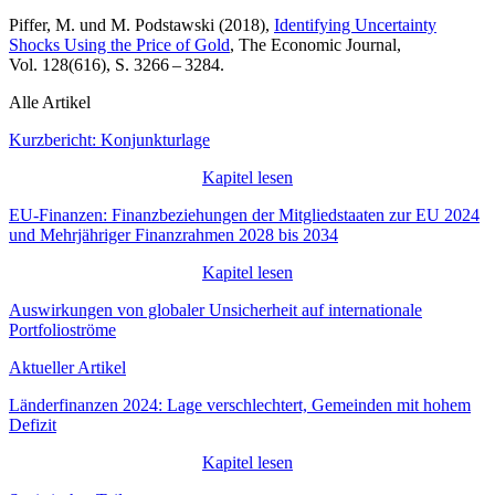
Piffer, M. und M. Podstawski (2018),
Identifying Uncertainty
Shocks Using the Price of Gold
, The Economic Journal,
Vol. 128(616), S. 3266 – 3284.
Alle Artikel
Kurzbericht: Konjunkturlage
Kapitel lesen
EU-Finanzen: Finanzbeziehungen der Mitgliedstaaten zur EU 2024
und Mehrjähriger Finanzrahmen 2028 bis 2034
Kapitel lesen
Auswirkungen von globaler Unsicherheit auf internationale
Portfolioströme
Aktueller Artikel
Länderfinanzen 2024: Lage verschlechtert, Gemeinden mit hohem
Defizit
Kapitel lesen