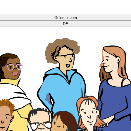
Geldmuseum
DE