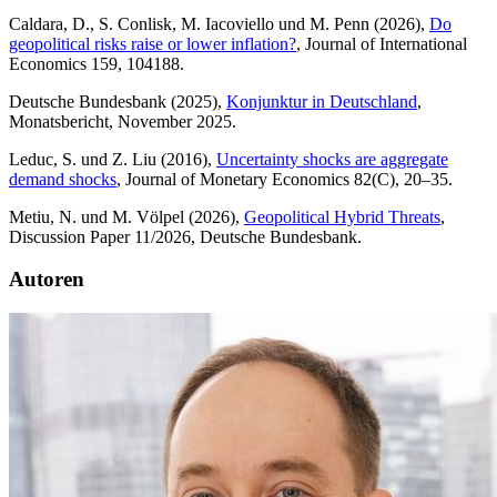
Caldara, D., S. Conlisk, M. Iacoviello und M. Penn (2026),
Do
geopolitical risks raise or lower inflation?
, Journal of International
Economics
159, 104188.
Deutsche Bundesbank (2025),
Konjunktur in Deutschland
,
Monatsbericht, November 2025.
Leduc, S. und Z. Liu (2016),
Uncertainty shocks are aggregate
demand shocks
, Journal of Monetary Economics
82(C), 20–35.
Metiu, N. und M. Völpel (2026),
Geopolitical Hybrid Threats
,
Discussion Paper
11/2026, Deutsche Bundesbank.
Autoren