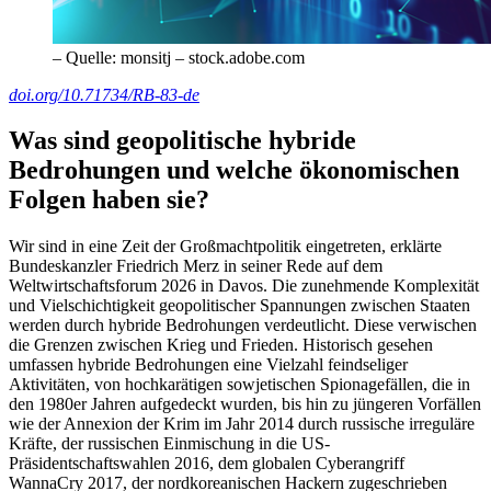
– Quelle: monsitj – stock.adobe.com
doi.org/10.71734/RB-83-de
Was sind geopolitische hybride
Bedrohungen und welche ökonomischen
Folgen haben sie?
Wir sind in eine Zeit der Großmachtpolitik eingetreten
, erklärte
Bundeskanzler Friedrich Merz in seiner Rede auf dem
Weltwirtschaftsforum 2026 in Davos. Die zunehmende Komplexität
und Vielschichtigkeit geopolitischer Spannungen zwischen Staaten
werden durch hybride Bedrohungen verdeutlicht. Diese verwischen
die Grenzen zwischen Krieg und Frieden. Historisch gesehen
umfassen hybride Bedrohungen eine Vielzahl feindseliger
Aktivitäten, von hochkarätigen sowjetischen Spionagefällen, die in
den 1980er Jahren aufgedeckt wurden, bis hin zu jüngeren Vorfällen
wie der Annexion der Krim im Jahr 2014 durch russische irreguläre
Kräfte, der russischen Einmischung in die
US
-
Präsidentschaftswahlen 2016, dem globalen Cyberangriff
WannaCry 2017, der nordkoreanischen Hackern zugeschrieben