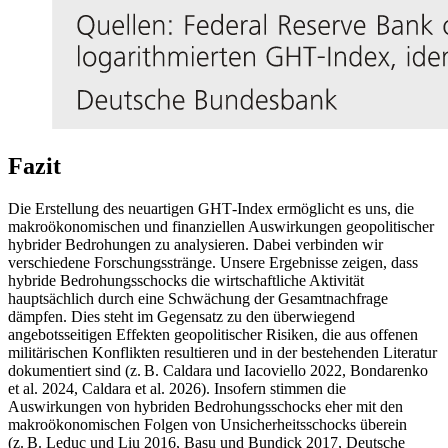
Fazit
Die Erstellung des neuartigen
GHT
-
Index ermöglicht es uns, die
makroökonomischen und finanziellen Auswirkungen geopolitischer
hybrider Bedrohungen zu analysieren. Dabei verbinden wir
verschiedene Forschungsstränge. Unsere Ergebnisse zeigen, dass
hybride Bedrohungsschocks die wirtschaftliche Aktivität
hauptsächlich durch eine Schwächung der Gesamtnachfrage
dämpfen. Dies steht im Gegensatz zu den überwiegend
angebotsseitigen Effekten geopolitischer Risiken, die aus offenen
militärischen Konflikten resultieren und in der bestehenden Literatur
dokumentiert sind
(
z. B.
Caldara und Iacoviello 2022, Bondarenko
et al. 2024, Caldara et al. 2026). Insofern stimmen die
Auswirkungen von hybriden Bedrohungsschocks eher mit den
makroökonomischen Folgen von Unsicherheitsschocks überein
(
z. B.
Leduc und Liu 2016, Basu und Bundick 2017, Deutsche