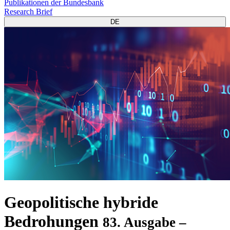
Publikationen der Bundesbank
Research Brief
DE
Geopolitische hybride
Bedrohungen
83. Ausgabe –