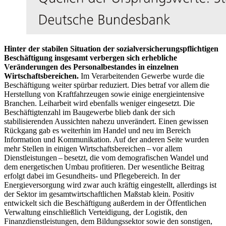
Hinter der stabilen Situation der sozialversicherungspflichtigen
Beschäftigung insgesamt verbergen sich erhebliche
Veränderungen des Personalbestandes in einzelnen
Wirtschaftsbereichen.
Im Verarbeitenden Gewerbe wurde die
Beschäftigung weiter spürbar reduziert. Dies betraf vor allem die
Herstellung von Kraftfahrzeugen sowie einige energieintensive
Branchen. Leiharbeit wird ebenfalls weniger eingesetzt. Die
Beschäftigtenzahl im Baugewerbe blieb dank der sich
stabilisierenden Aussichten nahezu unverändert. Einen gewissen
Rückgang gab es weiterhin im Handel und neu im Bereich
Information und Kommunikation. Auf der anderen Seite wurden
mehr Stellen in einigen Wirtschaftsbereichen – vor allem
Dienstleistungen – besetzt, die vom demografischen Wandel und
dem energetischen Umbau profitieren. Der wesentliche Beitrag
erfolgt dabei im Gesundheits- und Pflegebereich. In der
Energieversorgung wird zwar auch kräftig eingestellt, allerdings ist
der Sektor im gesamtwirtschaftlichen Maßstab klein. Positiv
entwickelt sich die Beschäftigung außerdem in der Öffentlichen
Verwaltung einschließlich Verteidigung, der Logistik, den
Finanzdienstleistungen, dem Bildungssektor sowie den sonstigen,