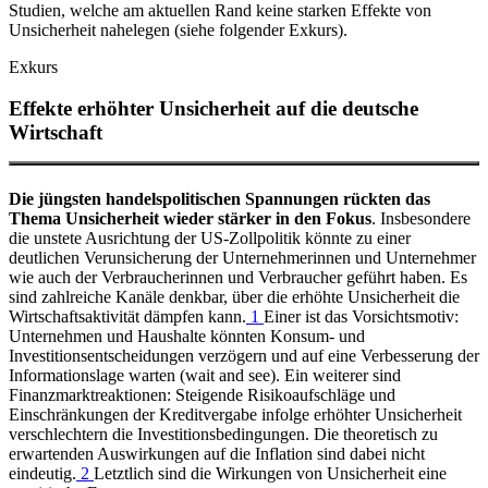
Studien, welche am aktuellen Rand keine starken Effekte von
Unsicherheit nahelegen (siehe folgender Exkurs).
Exkurs
Effekte erhöhter Unsicherheit auf die deutsche
Wirtschaft
Die jüngsten handelspolitischen Spannungen rückten das
Thema Unsicherheit wieder stärker in den Fokus
. Insbesondere
die unstete Ausrichtung der
US
-
Zollpolitik könnte zu einer
deutlichen Verunsicherung der Unternehmerinnen und Unternehmer
wie auch der Verbraucherinnen und Verbraucher geführt haben. Es
sind zahlreiche Kanäle denkbar, über die erhöhte Unsicherheit die
Wirtschaftsaktivität dämpfen kann.
1
Einer ist das Vorsichtsmotiv:
Unternehmen und Haushalte könnten Konsum- und
Investitionsentscheidungen verzögern und auf eine Verbesserung der
Informationslage warten (
wait and see
). Ein weiterer sind
Finanzmarktreaktionen: Steigende Risikoaufschläge und
Einschränkungen der Kreditvergabe infolge erhöhter Unsicherheit
verschlechtern die Investitionsbedingungen. Die theoretisch zu
erwartenden Auswirkungen auf die Inflation sind dabei nicht
eindeutig.
2
Letztlich sind die Wirkungen von Unsicherheit eine