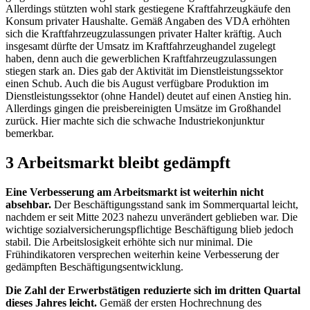
Allerdings stützten wohl stark gestiegene Kraftfahrzeugkäufe den
Konsum privater Haushalte. Gemäß Angaben des
VDA
erhöhten
sich die Kraftfahrzeugzulassungen privater Halter kräftig. Auch
insgesamt dürfte der Umsatz im Kraftfahrzeughandel zugelegt
haben, denn auch die gewerblichen Kraftfahrzeugzulassungen
stiegen stark an. Dies gab der Aktivität im Dienstleistungssektor
einen Schub. Auch die bis August verfügbare Produktion im
Dienstleistungssektor (ohne Handel) deutet auf einen Anstieg hin.
Allerdings gingen die preisbereinigten Umsätze im Großhandel
zurück. Hier machte sich die schwache Industriekonjunktur
bemerkbar.
3 Arbeitsmarkt bleibt gedämpft
Eine Verbesserung am Arbeitsmarkt ist weiterhin nicht
absehbar.
Der Beschäftigungsstand sank im Sommerquartal leicht,
nachdem er seit Mitte 2023 nahezu unverändert geblieben war. Die
wichtige sozialversicherungspflichtige Beschäftigung blieb jedoch
stabil. Die Arbeitslosigkeit erhöhte sich nur minimal. Die
Frühindikatoren versprechen weiterhin keine Verbesserung der
gedämpften Beschäftigungsentwicklung.
Die Zahl der Erwerbstätigen reduzierte sich im dritten Quartal
dieses Jahres leicht.
Gemäß der ersten Hochrechnung des