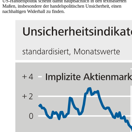
US
-
Handelspolitik scheint damit hauptsächlich in den textbasierten
Maßen, insbesondere der handelspolitischen Unsicherheit, einen
nachhaltigen Widerhall zu finden.