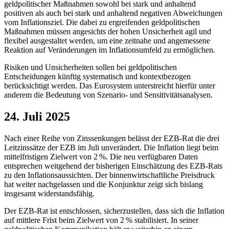
geldpolitischer Maßnahmen sowohl bei stark und anhaltend
positiven als auch bei stark und anhaltend negativen Abweichungen
vom Inflationsziel. Die dabei zu ergreifenden geldpolitischen
Maßnahmen müssen angesichts der hohen Unsicherheit agil und
flexibel ausgestaltet werden, um eine zeitnahe und angemessene
Reaktion auf Veränderungen im Inflationsumfeld zu ermöglichen.
Risiken und Unsicherheiten sollen bei geldpolitischen
Entscheidungen künftig systematisch und kontextbezogen
berücksichtigt werden. Das Eurosystem unterstreicht hierfür unter
anderem die Bedeutung von Szenario- und Sensitivitätsanalysen.
24. Juli 2025
Nach einer Reihe von Zinssenkungen belässt der
EZB
-
Rat die drei
Leitzinssätze der
EZB
im Juli unverändert. Die Inflation liegt beim
mittelfristigen Zielwert von 2 %. Die neu verfügbaren Daten
entsprechen weitgehend der bisherigen Einschätzung des
EZB
-
Rats
zu den Inflationsaussichten. Der binnenwirtschaftliche Preisdruck
hat weiter nachgelassen und die Konjunktur zeigt sich bislang
insgesamt widerstandsfähig.
Der
EZB
-
Rat ist entschlossen, sicherzustellen, dass sich die Inflation
auf mittlere Frist beim Zielwert von 2 % stabilisiert. In seiner