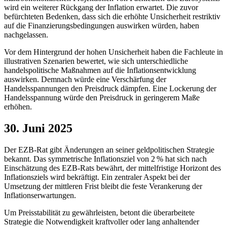
wird ein weiterer Rückgang der Inflation erwartet. Die zuvor
befürchteten Bedenken, dass sich die erhöhte Unsicherheit restriktiv
auf die Finanzierungsbedingungen auswirken würden, haben
nachgelassen.
Vor dem Hintergrund der hohen Unsicherheit haben die Fachleute in
illustrativen Szenarien bewertet, wie sich unterschiedliche
handelspolitische Maßnahmen auf die Inflationsentwicklung
auswirken. Demnach würde eine Verschärfung der
Handelsspannungen den Preisdruck dämpfen. Eine Lockerung der
Handelsspannung würde den Preisdruck in geringerem Maße
erhöhen.
30. Juni 2025
Der
EZB
-
Rat gibt Änderungen an seiner geldpolitischen Strategie
bekannt. Das symmetrische Inflationsziel von 2 % hat sich nach
Einschätzung des
EZB
-
Rats bewährt, der mittelfristige Horizont des
Inflationsziels wird bekräftigt. Ein zentraler Aspekt bei der
Umsetzung der mittleren Frist bleibt die feste Verankerung der
Inflationserwartungen.
Um Preisstabilität zu gewährleisten, betont die überarbeitete
Strategie die Notwendigkeit kraftvoller oder lang anhaltender