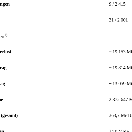
ungen
9 / 2 415
31 / 2 001
1)
ss
erlust
−⁠ 19 153 Mi
trag
−⁠ 19 814 Mi
rag
−⁠ 1
3 059 Mi
me
2 372 647 M
(gesamt)
363,7 Mrd €
en
34,0 Mrd €