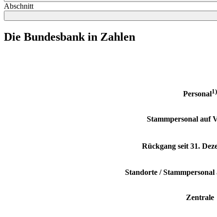
Abschnitt
Die Bundesbank in Zahlen
1)
Personal
Stammpersonal auf Vo
Rückgang seit 31. Dez
Standorte / Stammpersonal a
Zentrale