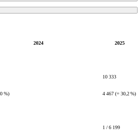
2024
2025
10
333
,0
%)
4 467 (= 30,2 %)
1 / 6 199