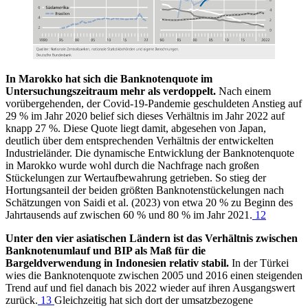
In Marokko hat sich die Banknotenquote im
Untersuchungszeitraum mehr als verdoppelt.
Nach einem
vorübergehenden, der Covid-19-Pandemie geschuldeten Anstieg auf
29 % im Jahr 2020 belief sich dieses Verhältnis im Jahr 2022 auf
knapp 27 %. Diese Quote liegt damit, abgesehen von Japan,
deutlich über dem entsprechenden Verhältnis der entwickelten
Industrieländer. Die dynamische Entwicklung der Banknotenquote
in Marokko wurde wohl durch die Nachfrage nach großen
Stückelungen zur Wertaufbewahrung getrieben. So stieg der
Hortungsanteil der beiden größten Banknotenstückelungen nach
Schätzungen von Saidi et al. (2023) von etwa 20 % zu Beginn des
Jahrtausends auf zwischen 60 % und 80 % im Jahr 2021.
12
Unter den vier asiatischen Ländern ist das Verhältnis zwischen
Banknotenumlauf und BIP als Maß für die
Bargeldverwendung in Indonesien relativ stabil.
In der Türkei
wies die Banknotenquote zwischen 2005 und 2016 einen steigenden
Trend auf und fiel danach bis 2022 wieder auf ihren Ausgangswert
zurück.
13
Gleichzeitig hat sich dort der umsatzbezogene