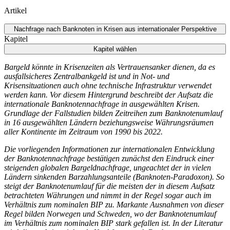
Artikel
Nachfrage nach Banknoten in Krisen aus internationaler Perspektive
Kapitel
Kapitel wählen
Bargeld könnte in Krisenzeiten als Vertrauensanker dienen, da es
ausfallsicheres Zentralbankgeld ist und in Not- und
Krisensituationen auch ohne technische Infrastruktur verwendet
werden kann. Vor diesem Hintergrund beschreibt der Aufsatz die
internationale Banknotennachfrage in ausgewählten Krisen.
Grundlage der Fallstudien bilden Zeitreihen zum Banknotenumlauf
in 16 ausgewählten Ländern beziehungsweise Währungsräumen
aller Kontinente im Zeitraum von 1990 bis 2022.
Die vorliegenden Informationen zur internationalen Entwicklung
der Banknotennachfrage bestätigen zunächst den Eindruck einer
steigenden globalen Bargeldnachfrage, ungeachtet der in vielen
Ländern sinkenden Barzahlungsanteile (Banknoten-Paradoxon). So
steigt der Banknotenumlauf für die meisten der in diesem Aufsatz
betrachteten Währungen und nimmt in der Regel sogar auch im
Verhältnis zum nominalen BIP zu. Markante Ausnahmen von dieser
Regel bilden Norwegen und Schweden, wo der Banknotenumlauf
im Verhältnis zum nominalen BIP stark gefallen ist. In der Literatur