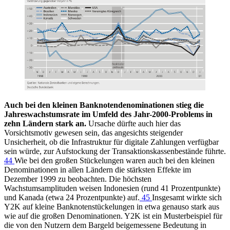
Auch bei den kleinen Banknotendenominationen stieg die
Jahreswachstumsrate im Umfeld des Jahr-2000-Problems in
zehn Ländern stark an.
Ursache dürfte auch hier das
Vorsichtsmotiv gewesen sein, das angesichts steigender
Unsicherheit, ob die Infrastruktur für digitale Zahlungen verfügbar
sein würde, zur Aufstockung der Transaktionskassenbestände führte.
44
Wie bei den großen Stückelungen waren auch bei den kleinen
Denominationen in allen Ländern die stärksten Effekte im
Dezember 1999 zu beobachten. Die höchsten
Wachstumsamplituden weisen Indonesien (rund 41 Prozentpunkte)
und Kanada (etwa 24 Prozentpunkte) auf.
45
Insgesamt wirkte sich
Y2K auf kleine Banknotenstückelungen in etwa genauso stark aus
wie auf die großen Denominationen. Y2K ist ein Musterbeispiel für
die von den Nutzern dem Bargeld beigemessene Bedeutung in