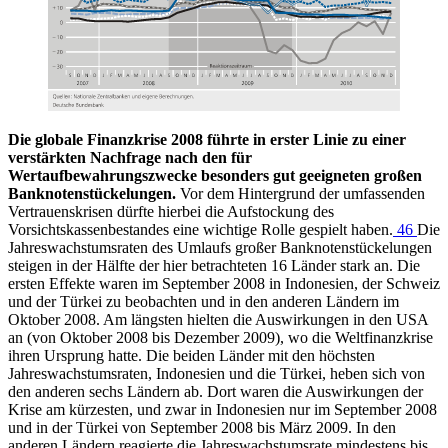
Die globale Finanzkrise 2008 führte in erster Linie zu einer
verstärkten Nachfrage nach den für
Wertaufbewahrungszwecke besonders gut geeigneten großen
Banknotenstückelungen.
Vor dem Hintergrund der umfassenden
Vertrauenskrisen dürfte hierbei die Aufstockung des
Vorsichtskassenbestandes eine wichtige Rolle gespielt haben.
46
Die
Jahreswachstumsraten des Umlaufs großer Banknotenstückelungen
steigen in der Hälfte der hier betrachteten 16 Länder stark an. Die
ersten Effekte waren im September 2008 in Indonesien, der Schweiz
und der Türkei zu beobachten und in den anderen Ländern im
Oktober 2008. Am längsten hielten die Auswirkungen in den USA
an (von Oktober 2008 bis Dezember 2009), wo die Weltfinanzkrise
ihren Ursprung hatte. Die beiden Länder mit den höchsten
Jahreswachstumsraten, Indonesien und die Türkei, heben sich von
den anderen sechs Ländern ab. Dort waren die Auswirkungen der
Krise am kürzesten, und zwar in Indonesien nur im September 2008
und in der Türkei von September 2008 bis März 2009. In den
anderen Ländern reagierte die Jahreswachstumsrate mindestens bis