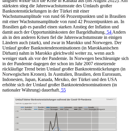
längsten wirkte sich die Krise in Kanada aus (bis August 2022). Am
stärksten stieg die Jahreswachstumsrate des Umlaufs großer
Banknotenstückelungen in der Türkei mit einer
Wachstumsamplitude von rund 66 Prozentpunkten und in Brasilien
mit einer Wachstumsamplitude von rund 42 Prozentpunkten an. In
Brasilien gab es parallel einen starken Anstieg der Inflation und
damit auch der Opportunitätskosten der Bargeldhaltung.
54
Anders
als in den anderen Krisen fiel die Jahreswachstumsrate in einigen
Ländern auch (stark), und zwar in Marokko und Norwegen. Der
Umlauf großer Banknotendenominationen (in Marokkanischen
Dirham) nahm in Marokko gleichwohl weiter zu, wenn auch
weniger stark als vor der Pandemie. In Norwegen beschleunigte sich
in der Pandemie dagegen der schon im Jahr 2007 einsetzende
rückläufige Trend beim Umlauf großer Banknotenstückelungen (in
Norwegischen Kronen). In Australien, Brasilien, dem Euroraum,
Indonesien, Japan, Kanada, Mexiko, der Türkei und den USA
erhöhte sich der Umlauf großer Banknotendenominationen (in
nationaler Währung) dauerhaft.
55