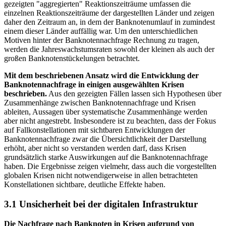
gezeigten "aggregierten" Reaktionszeiträume umfassen die
einzelnen Reaktionszeiträume der dargestellten Länder und zeigen
daher den Zeitraum an, in dem der Banknotenumlauf in zumindest
einem dieser Länder auffällig war. Um den unterschiedlichen
Motiven hinter der Banknotennachfrage Rechnung zu tragen,
werden die Jahreswachstumsraten sowohl der kleinen als auch der
großen Banknotenstückelungen betrachtet.
Mit dem beschriebenen Ansatz wird die Entwicklung der
Banknotennachfrage in einigen ausgewählten Krisen
beschrieben.
Aus den gezeigten Fällen lassen sich Hypothesen über
Zusammenhänge zwischen Banknotennachfrage und Krisen
ableiten, Aussagen über systematische Zusammenhänge werden
aber nicht angestrebt. Insbesondere ist zu beachten, dass der Fokus
auf Fallkonstellationen mit sichtbaren Entwicklungen der
Banknotennachfrage zwar die Übersichtlichkeit der Darstellung
erhöht, aber nicht so verstanden werden darf, dass Krisen
grundsätzlich starke Auswirkungen auf die Banknotennachfrage
haben. Die Ergebnisse zeigen vielmehr, dass auch die vorgestellten
globalen Krisen nicht notwendigerweise in allen betrachteten
Konstellationen sichtbare, deutliche Effekte haben.
3.1 Unsicherheit bei der digitalen Infrastruktur
Die Nachfrage nach Banknoten in Krisen aufgrund von