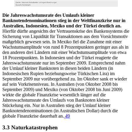
Die Jahreswachstumsrate des Umlaufs kleiner
Banknotendenominationen stieg in der Weltfinanzkrise nur in
Australien, Indonesien, Mexiko und der Türkei deutlich an.
Hierfür dürfte angesichts der Vertrauenskrise des Bankensystems die
Sicherung von Liquidität für Transaktionen aus dem Vorsichtsmotiv
maßgeblich gewesen sein. In Mexiko fiel die Zunahme mit einer
Wachstumsamplitude von rund 8 Prozentpunkten geringer aus als in
den anderen drei Ländern mit einer Wachstumsamplitude von etwa
18 Prozentpunkten. In Indonesien und der Türkei reagierte die
Jahreswachstumsrate nur im September 2009. Entsprechend nahm
der Umlauf kleiner Banknoten in diesen beiden Ländern (in
Indonesischen Rupien beziehungsweise Türkischen Lira) im
September 2009 nur vorübergehend zu. Im Oktober sank er wieder
auf sein Vorkrisenniveau. In Australien (von Oktober 2008 bis
September 2009) und Mexiko (von Oktober 2008 bis Juni 2009)
wirkte die globale Finanzkrise wesentlich länger auf die
Jahreswachstumsrate des Umlaufs von Banknoten kleiner
Stückelung ein. Nur in Australien stieg der Umlauf kleiner
Banknotendenominationen (in Australischen Dollar) durch die
globale Finanzkrise dauerhaft an.
49
3.3 Naturkatastrophen