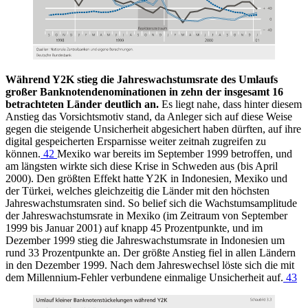
Während Y2K stieg die Jahreswachstumsrate des Umlaufs
großer Banknotendenominationen in zehn der insgesamt 16
betrachteten Länder deutlich an.
Es liegt nahe, dass hinter diesem
Anstieg das Vorsichtsmotiv stand, da Anleger sich auf diese Weise
gegen die steigende Unsicherheit abgesichert haben dürften, auf ihre
digital gespeicherten Ersparnisse weiter zeitnah zugreifen zu
können.
42
Mexiko war bereits im September 1999 betroffen, und
am längsten wirkte sich diese Krise in Schweden aus (bis April
2000). Den größten Effekt hatte Y2K in Indonesien, Mexiko und
der Türkei, welches gleichzeitig die Länder mit den höchsten
Jahreswachstumsraten sind. So belief sich die Wachstumsamplitude
der Jahreswachstumsrate in Mexiko (im Zeitraum von September
1999 bis Januar 2001) auf knapp 45 Prozentpunkte, und im
Dezember 1999 stieg die Jahreswachstumsrate in Indonesien um
rund 33 Prozentpunkte an. Der größte Anstieg fiel in allen Ländern
in den Dezember 1999. Nach dem Jahreswechsel löste sich die mit
dem Millennium-Fehler verbundene einmalige Unsicherheit auf.
43