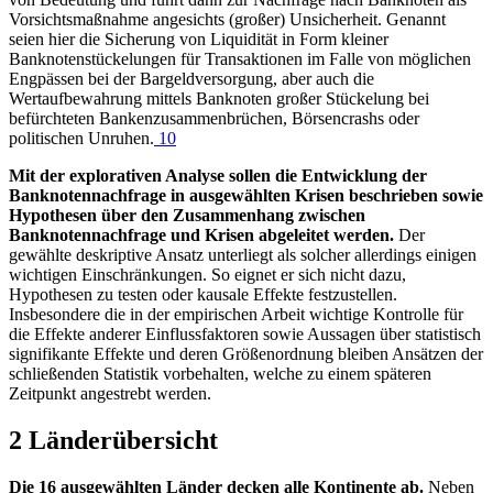
Vorsichtsmaßnahme angesichts (großer) Unsicherheit. Genannt
seien hier die Sicherung von Liquidität in Form kleiner
Banknotenstückelungen für Transaktionen im Falle von möglichen
Engpässen bei der Bargeldversorgung, aber auch die
Wertaufbewahrung mittels Banknoten großer Stückelung bei
befürchteten Bankenzusammenbrüchen, Börsencrashs oder
politischen Unruhen.
10
Mit der explorativen Analyse sollen die Entwicklung der
Banknotennachfrage in ausgewählten Krisen beschrieben sowie
Hypothesen über den Zusammenhang zwischen
Banknotennachfrage und Krisen abgeleitet werden.
Der
gewählte deskriptive Ansatz unterliegt als solcher allerdings einigen
wichtigen Einschränkungen. So eignet er sich nicht dazu,
Hypothesen zu testen oder kausale Effekte festzustellen.
Insbesondere die in der empirischen Arbeit wichtige Kontrolle für
die Effekte anderer Einflussfaktoren sowie Aussagen über statistisch
signifikante Effekte und deren Größenordnung bleiben Ansätzen der
schließenden Statistik vorbehalten, welche zu einem späteren
Zeitpunkt angestrebt werden.
2 Länderübersicht
Die 16 ausgewählten Länder decken alle Kontinente ab.
Neben