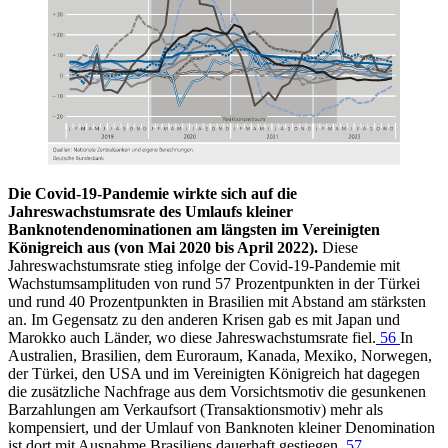
Die Covid-19-Pandemie wirkte sich auf die
Jahreswachstumsrate des Umlaufs kleiner
Banknotendenominationen am längsten im Vereinigten
Königreich aus (von Mai 2020 bis April 2022).
Diese
Jahreswachstumsrate stieg infolge der Covid-19-Pandemie mit
Wachstumsamplituden von rund 57 Prozentpunkten in der Türkei
und rund 40 Prozentpunkten in Brasilien mit Abstand am stärksten
an. Im Gegensatz zu den anderen Krisen gab es mit Japan und
Marokko auch Länder, wo diese Jahreswachstumsrate fiel.
56
In
Australien, Brasilien, dem Euroraum, Kanada, Mexiko, Norwegen,
der Türkei, den USA und im Vereinigten Königreich hat dagegen
die zusätzliche Nachfrage aus dem Vorsichtsmotiv die gesunkenen
Barzahlungen am Verkaufsort (Transaktionsmotiv) mehr als
kompensiert, und der Umlauf von Banknoten kleiner Denomination
ist dort mit Ausnahme Brasiliens dauerhaft gestiegen.
57