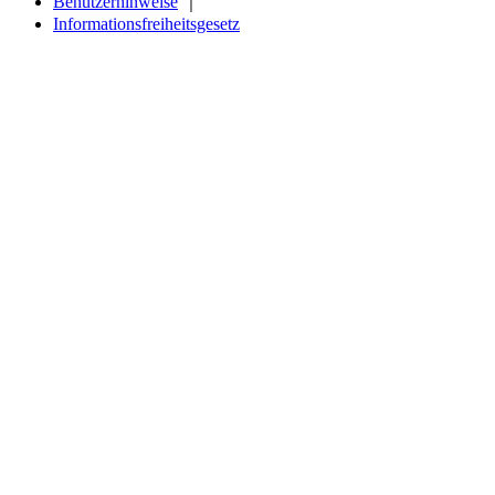
Benutzerhinweise
｜
Informationsfreiheitsgesetz