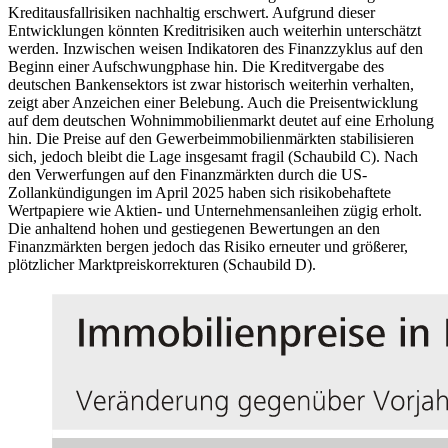
Kreditausfallrisiken nachhaltig erschwert. Aufgrund dieser
Entwicklungen könnten Kreditrisiken auch weiterhin unterschätzt
werden. Inzwischen weisen Indikatoren des Finanzzyklus auf den
Beginn einer Aufschwungphase hin. Die Kreditvergabe des
deutschen Bankensektors ist zwar historisch weiterhin verhalten,
zeigt aber Anzeichen einer Belebung. Auch die Preisentwicklung
auf dem deutschen Wohnimmobilienmarkt deutet auf eine Erholung
hin. Die Preise auf den Gewerbeimmobilienmärkten stabilisieren
sich, jedoch bleibt die Lage insgesamt fragil (Schaubild C). Nach
den Verwerfungen auf den Finanzmärkten durch die
US
-
Zollankündigungen im April 2025 haben sich risikobehaftete
Wertpapiere wie Aktien- und Unternehmensanleihen zügig erholt.
Die anhaltend hohen und gestiegenen Bewertungen an den
Finanzmärkten bergen jedoch das Risiko erneuter und größerer,
plötzlicher Marktpreiskorrekturen (Schaubild D).