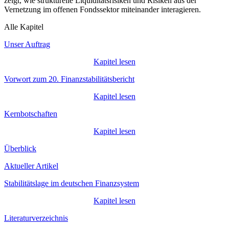
zeigt, wie strukturelle Liquiditätsrisiken und Risiken aus der
Vernetzung im offenen Fondssektor miteinander interagieren.
Alle Kapitel
Unser Auftrag
Kapitel lesen
Vorwort zum 20. Finanzstabilitätsbericht
Kapitel lesen
Kernbotschaften
Kapitel lesen
Überblick
Aktueller Artikel
Stabilitätslage im deutschen Finanzsystem
Kapitel lesen
Literaturverzeichnis