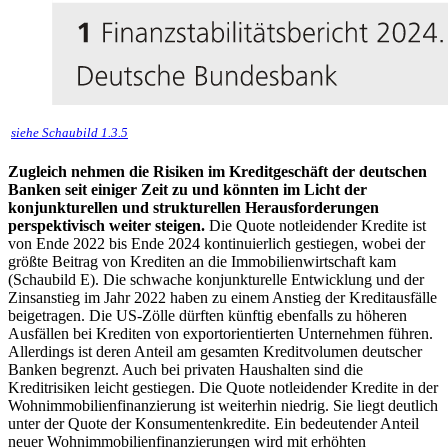
siehe Schaubild 1.3.5
Zugleich nehmen die Risiken im Kreditgeschäft der deutschen
Banken seit einiger Zeit zu und könnten im Licht der
konjunkturellen und strukturellen Herausforderungen
perspektivisch weiter steigen.
Die Quote notleidender Kredite ist
von Ende 2022 bis Ende 2024 kontinuierlich gestiegen, wobei der
größte Beitrag von Krediten an die Immobilienwirtschaft kam
(Schaubild E). Die schwache konjunkturelle Entwicklung und der
Zinsanstieg im Jahr 2022 haben zu einem Anstieg der Kreditausfälle
beigetragen. Die
US
-
Zölle dürften künftig ebenfalls zu höheren
Ausfällen bei Krediten von exportorientierten Unternehmen führen.
Allerdings ist deren Anteil am gesamten Kreditvolumen deutscher
Banken begrenzt. Auch bei privaten Haushalten sind die
Kreditrisiken leicht gestiegen. Die Quote notleidender Kredite in der
Wohnimmobilienfinanzierung ist weiterhin niedrig. Sie liegt deutlich
unter der Quote der Konsumentenkredite. Ein bedeutender Anteil
neuer Wohnimmobilienfinanzierungen wird mit erhöhten