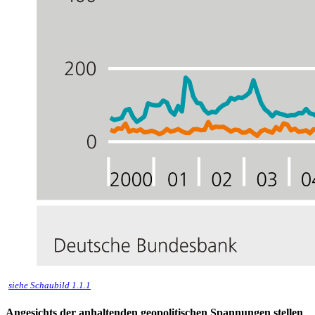
siehe Schaubild 1.1.1
Angesichts der anhaltenden geopolitischen Spannungen stellen