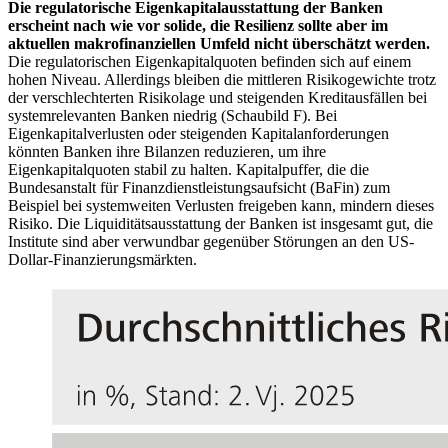
Die regulatorische Eigenkapitalausstattung der Banken
erscheint nach wie vor solide, die Resilienz sollte aber im
aktuellen makrofinanziellen Umfeld nicht überschätzt werden.
Die regulatorischen Eigenkapitalquoten befinden sich auf einem
hohen Niveau. Allerdings bleiben die mittleren Risikogewichte trotz
der verschlechterten Risikolage und steigenden Kreditausfällen bei
systemrelevanten Banken niedrig (Schaubild F). Bei
Eigenkapitalverlusten oder steigenden Kapitalanforderungen
könnten Banken ihre Bilanzen reduzieren, um ihre
Eigenkapitalquoten stabil zu halten. Kapitalpuffer, die die
Bundesanstalt für Finanzdienstleistungsaufsicht
(
BaFin
)
zum
Beispiel bei systemweiten Verlusten freigeben kann, mindern dieses
Risiko. Die Liquiditätsausstattung der Banken ist insgesamt gut, die
Institute sind aber verwundbar gegenüber Störungen an den
US
-
Dollar-Finanzierungsmärkten.