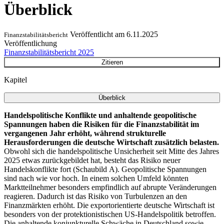
Überblick
Veröffentlicht am
6.11.2025
Finanzstabilitätsbericht
Veröffentlichung
Finanzstabilitätsbericht 2025
Zitieren
Kapitel
Überblick
Handelspolitische Konflikte und anhaltende geopolitische
Spannungen haben die Risiken für die Finanzstabilität im
vergangenen Jahr erhöht, während strukturelle
Herausforderungen die deutsche Wirtschaft zusätzlich belasten.
Obwohl sich die handelspolitische Unsicherheit seit Mitte des Jahres
2025 etwas zurückgebildet hat, besteht das Risiko neuer
Handelskonflikte fort (Schaubild A). Geopolitische Spannungen
sind nach wie vor hoch. In einem solchen Umfeld könnten
Marktteilnehmer besonders empfindlich auf abrupte Veränderungen
reagieren. Dadurch ist das Risiko von Turbulenzen an den
Finanzmärkten erhöht. Die exportorientierte deutsche Wirtschaft ist
besonders von der protektionistischen
US
-
Handelspolitik betroffen.
Die anhaltende konjunkturelle Schwäche in Deutschland sowie