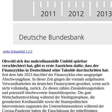
siehe Schaubild 1.2.3
Obwohl sich das makrofinanzielle Umfeld spürbar
verschlechtert hat, gibt es erste Anzeichen dafür, dass der
Finanzzyklus in Deutschland seine Talsohle durchschritten hat.
Seit dem Jahr 2023 durchlief der Finanzzyklus eine ausgeprägte
Abschwungphase. In dieser Zeit gingen die vormals aufgebauten
Verwundbarkeiten im deutschen Finanzsystem geordnet, wenn auch
nicht vollständig, zurück. Zu diesen zählen Zinsänderungsrisiken
und potenziell überbewertete Immobilienpreise. Die gute
Wirtschaftsentwicklung während der Niedrigzinsphase, die
gesunkenen Kreditausfälle sowie die finanzpolitischen
Interventionen zugunsten des Unternehmenssektors während der
Corona-Pandemie haben die Einschätzung der mittelfristigen