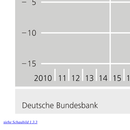
siehe Schaubild 1.3.3