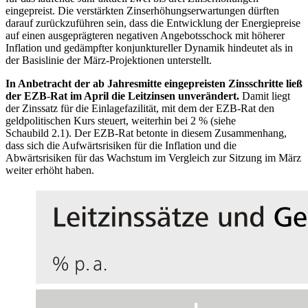
eingepreist. Die verstärkten Zinserhöhungserwartungen dürften
darauf zurückzuführen sein, dass die Entwicklung der Energiepreise
auf einen ausgeprägteren negativen Angebotsschock mit höherer
Inflation und gedämpfter konjunktureller Dynamik hindeutet als in
der Basislinie der März-Projektionen unterstellt.
In Anbetracht der ab Jahresmitte eingepreisten Zinsschritte ließ
der
EZB
-
Rat im April die Leitzinsen unverändert.
Damit liegt
der Zinssatz für die Einlagefazilität, mit dem der
EZB
-
Rat den
geldpolitischen Kurs steuert, weiterhin bei 2 % (siehe
Schaubild 2.1). Der
EZB
-
Rat betonte in diesem Zusammenhang,
dass sich die Aufwärtsrisiken für die Inflation und die
Abwärtsrisiken für das Wachstum im Vergleich zur Sitzung im März
weiter erhöht haben.