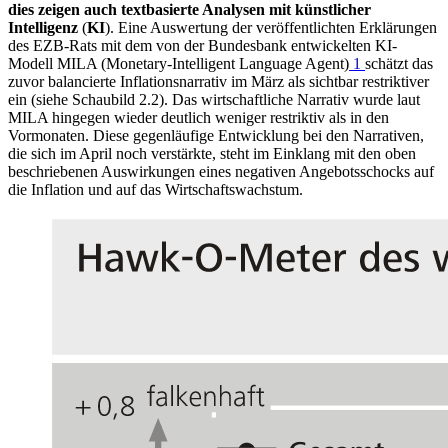
dies zeigen auch textbasierte Analysen mit künstlicher
Intelligenz
(
KI
).
Eine Auswertung der veröffentlichten Erklärungen
des
EZB
-
Rats mit dem von der Bundesbank entwickelten
KI
-
Modell
MILA
(
Monetary-Intelligent Language Agent
)
1
schätzt das
zuvor balancierte Inflationsnarrativ im März als sichtbar restriktiver
ein (siehe Schaubild 2.2). Das wirtschaftliche Narrativ wurde laut
MILA
hingegen wieder deutlich weniger restriktiv als in den
Vormonaten. Diese gegenläufige Entwicklung bei den Narrativen,
die sich im April noch verstärkte, steht im Einklang mit den oben
beschriebenen Auswirkungen eines negativen Angebotsschocks auf
die Inflation und auf das Wirtschaftswachstum.