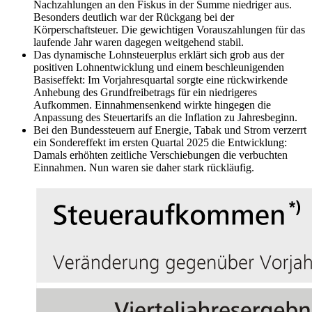
Nachzahlungen an den Fiskus in der Summe niedriger aus.
Besonders deutlich war der Rückgang bei der
Körperschaftsteuer. Die gewichtigen Vorauszahlungen für das
laufende Jahr waren dagegen weitgehend stabil.
Das dynamische Lohnsteuerplus erklärt sich grob aus der
positiven Lohnentwicklung und einem beschleunigenden
Basiseffekt: Im Vorjahresquartal sorgte eine rückwirkende
Anhebung des Grundfreibetrags für ein niedrigeres
Aufkommen. Einnahmensenkend wirkte hingegen die
Anpassung des Steuertarifs an die Inflation zu Jahresbeginn.
Bei den Bundessteuern auf Energie, Tabak und Strom verzerrt
ein Sondereffekt im ersten Quartal 2025 die Entwicklung:
Damals erhöhten zeitliche Verschiebungen die verbuchten
Einnahmen. Nun waren sie daher stark rückläufig.