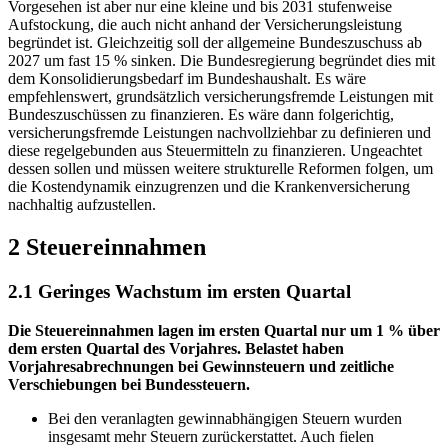
Vorgesehen ist aber nur eine kleine und bis 2031 stufenweise
Aufstockung, die auch nicht anhand der Versicherungsleistung
begründet ist. Gleichzeitig soll der allgemeine Bundeszuschuss ab
2027 um fast 15 % sinken. Die Bundesregierung begründet dies mit
dem Konsolidierungsbedarf im Bundeshaushalt. Es wäre
empfehlenswert, grundsätzlich versicherungsfremde Leistungen mit
Bundeszuschüssen zu finanzieren. Es wäre dann folgerichtig,
versicherungsfremde Leistungen nachvollziehbar zu definieren und
diese regelgebunden aus Steuermitteln zu finanzieren. Ungeachtet
dessen sollen und müssen weitere strukturelle Reformen folgen, um
die Kostendynamik einzugrenzen und die Krankenversicherung
nachhaltig aufzustellen.
2 Steuereinnahmen
2.1 Geringes Wachstum im ersten Quartal
Die Steuereinnahmen lagen im ersten Quartal nur um 1 % über
dem ersten Quartal des Vorjahres.
Belastet haben
Vorjahresabrechnungen bei Gewinnsteuern und zeitliche
Verschiebungen bei Bundessteuern.
Bei den veranlagten gewinnabhängigen Steuern wurden
insgesamt mehr Steuern zurückerstattet. Auch fielen