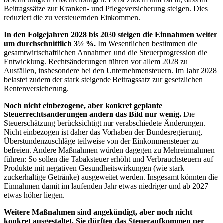
Beitragssätze zur Kranken- und Pflegeversicherung steigen. Dies
reduziert die zu versteuernden Einkommen.
In den Folgejahren 2028 bis 2030 steigen die Einnahmen weiter
um durchschnittlich 3½ %.
Im Wesentlichen bestimmen die
gesamtwirtschaftlichen Annahmen und die Steuerprogression die
Entwicklung. Rechtsänderungen führen vor allem 2028 zu
Ausfällen, insbesondere bei den Unternehmensteuern. Im Jahr 2028
belastet zudem der stark steigende Beitragssatz zur gesetzlichen
Rentenversicherung.
Noch nicht einbezogene, aber konkret geplante
Steuerrechtsänderungen ändern das Bild nur wenig.
Die
Steuerschätzung berücksichtigt nur verabschiedete Änderungen.
Nicht einbezogen ist daher das Vorhaben der Bundesregierung,
Überstundenzuschläge teilweise von der Einkommensteuer zu
befreien. Andere Maßnahmen würden dagegen zu Mehreinnahmen
führen: So sollen die Tabaksteuer erhöht und Verbrauchsteuern auf
Produkte mit negativen Gesundheitswirkungen (wie stark
zuckerhaltige Getränke) ausgeweitet werden. Insgesamt könnten die
Einnahmen damit im laufenden Jahr etwas niedriger und ab 2027
etwas höher liegen.
Weitere Maßnahmen sind angekündigt, aber noch nicht
konkret ausgestaltet. Sie dürften das Steueraufkommen per