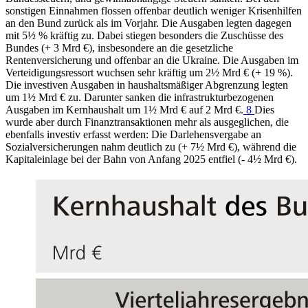
sonstigen Einnahmen flossen offenbar deutlich weniger Krisenhilfen
an den Bund zurück als im Vorjahr. Die Ausgaben legten dagegen
mit 5½ % kräftig zu. Dabei stiegen besonders die Zuschüsse des
Bundes (+ 3 Mrd €), insbesondere an die gesetzliche
Rentenversicherung und offenbar an die Ukraine. Die Ausgaben im
Verteidigungsressort wuchsen sehr kräftig um 2½ Mrd € (+ 19 %).
Die investiven Ausgaben in haushaltsmäßiger Abgrenzung legten
um 1½ Mrd € zu. Darunter sanken die infrastrukturbezogenen
Ausgaben im Kernhaushalt um 1½ Mrd € auf 2 Mrd €.
8
Dies
wurde aber durch Finanztransaktionen mehr als ausgeglichen, die
ebenfalls investiv erfasst werden: Die Darlehensvergabe an
Sozialversicherungen nahm deutlich zu (+ 7½ Mrd €), während die
Kapitaleinlage bei der Bahn von Anfang 2025 entfiel (- 4½ Mrd €).