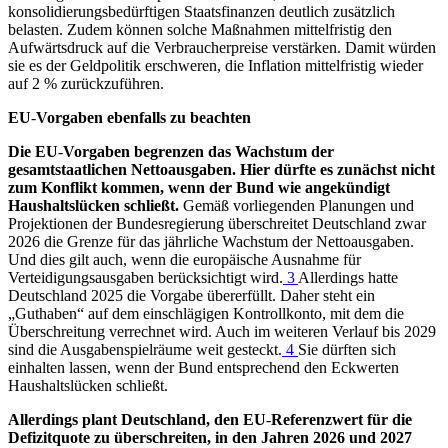
konsolidierungsbedürftigen Staatsfinanzen deutlich zusätzlich
belasten. Zudem können solche Maßnahmen mittelfristig den
Aufwärtsdruck auf die Verbraucherpreise verstärken. Damit würden
sie es der Geldpolitik erschweren, die Inflation mittelfristig wieder
auf 2 % zurückzuführen.
EU
-
Vorgaben ebenfalls zu beachten
Die
EU
-
Vorgaben begrenzen das Wachstum der
gesamtstaatlichen Nettoausgaben. Hier dürfte es zunächst nicht
zum Konflikt kommen, wenn der Bund wie angekündigt
Haushaltslücken schließt.
Gemäß vorliegenden Planungen und
Projektionen der Bundesregierung überschreitet Deutschland zwar
2026 die Grenze für das jährliche Wachstum der Nettoausgaben.
Und dies gilt auch, wenn die europäische Ausnahme für
Verteidigungsausgaben berücksichtigt wird.
3
Allerdings hatte
Deutschland 2025 die Vorgabe übererfüllt. Daher steht ein
„Guthaben“ auf dem einschlägigen Kontrollkonto, mit dem die
Überschreitung verrechnet wird. Auch im weiteren Verlauf bis 2029
sind die Ausgabenspielräume weit gesteckt.
4
Sie dürften sich
einhalten lassen, wenn der Bund entsprechend den Eckwerten
Haushaltslücken schließt.
Allerdings plant Deutschland, den
EU
-
Referenzwert für die
Defizitquote zu überschreiten, in den Jahren 2026 und 2027