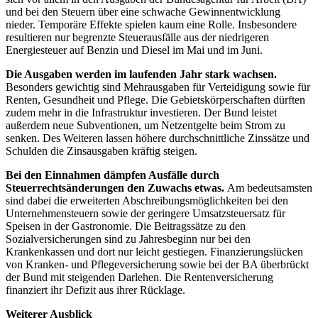
und bei den Steuern über eine schwache Gewinnentwicklung
nieder. Temporäre Effekte spielen kaum eine Rolle. Insbesondere
resultieren nur begrenzte Steuerausfälle aus der niedrigeren
Energiesteuer auf Benzin und Diesel im Mai und im Juni.
Die Ausgaben werden im laufenden Jahr stark wachsen.
Besonders gewichtig sind Mehrausgaben für Verteidigung sowie für
Renten, Gesundheit und Pflege. Die Gebietskörperschaften dürften
zudem mehr in die Infrastruktur investieren. Der Bund leistet
außerdem neue Subventionen, um Netzentgelte beim Strom zu
senken. Des Weiteren lassen höhere durchschnittliche Zinssätze und
Schulden die Zinsausgaben kräftig steigen.
Bei den Einnahmen dämpfen Ausfälle durch
Steuerrechtsänderungen den Zuwachs etwas.
Am bedeutsamsten
sind dabei die erweiterten Abschreibungsmöglichkeiten bei den
Unternehmensteuern sowie der geringere Umsatzsteuersatz für
Speisen in der Gastronomie. Die Beitragssätze zu den
Sozialversicherungen sind zu Jahresbeginn nur bei den
Krankenkassen und dort nur leicht gestiegen. Finanzierungslücken
von Kranken- und Pflegeversicherung sowie bei der
BA
überbrückt
der Bund mit steigenden Darlehen. Die Rentenversicherung
finanziert ihr Defizit aus ihrer Rücklage.
Weiterer Ausblick