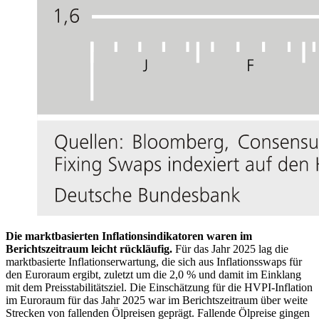
Die marktbasierten Inflationsindikatoren waren im
Berichtszeitraum leicht rückläufig.
Für das Jahr 2025 lag die
marktbasierte Inflationserwartung, die sich aus Inflationsswaps für
den Euroraum ergibt, zuletzt
um die
2,0
% und damit im Einklang
mit dem Preisstabilitätsziel. Die Einschätzung für die
HVPI
-
Inflation
im Euroraum für das Jahr 2025 war im Berichtszeitraum über weite
Strecken von fallenden Ölpreisen
geprägt
. Fallende Ölpreise gingen