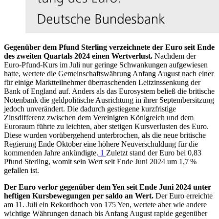
Gegenüber dem Pfund Sterling verzeichnete der Euro seit Ende
des zweiten Quartals 2024 einen Wertverlust.
Nachdem der
Euro-Pfund-Kurs im Juli nur geringe Schwankungen aufgewiesen
hatte, wertete die Gemeinschaftswährung Anfang August nach einer
für einige Marktteilnehmer überraschenden Leitzinssenkung der
Bank of England
auf. Anders als das Eurosystem beließ die britische
Notenbank die geldpolitische Ausrichtung in ihrer Septembersitzung
jedoch unverändert. Die dadurch gestiegene kurzfristige
Zinsdifferenz zwischen dem Vereinigten Königreich und dem
Euroraum führte zu leichten, aber stetigen Kursverlusten des Euro.
Diese wurden vorübergehend unterbrochen, als die neue britische
Regierung Ende Oktober eine höhere Neuverschuldung für die
kommenden Jahre ankündigte.
1
Zuletzt stand der Euro bei 0,83
Pfund Sterling, womit sein Wert seit Ende Juni 2024 um 1,7 %
gefallen ist.
Der Euro verlor gegenüber dem Yen seit Ende Juni 2024 unter
heftigen Kursbewegungen per saldo an Wert.
Der Euro erreichte
am 11. Juli ein Rekordhoch von 175 Yen, wertete aber wie andere
wichtige Währungen danach bis Anfang August rapide gegenüber