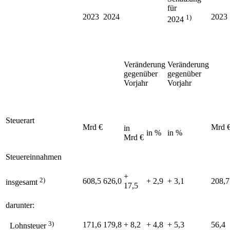
für
2023
2024
2023
1)
2024
Veränderung
Veränderung
gegenüber
gegenüber
Vorjahr
Vorjahr
Steuerart
Mrd €
Mrd 
in
in %
in %
Mrd €
Steuereinnahmen
+
2)
608,5
626,0
+ 2,9
+ 3,1
208,7
insgesamt
17,5
darunter:
3)
171,6
179,8
+ 8,2
+ 4,8
+ 5,3
56,4
Lohnsteuer