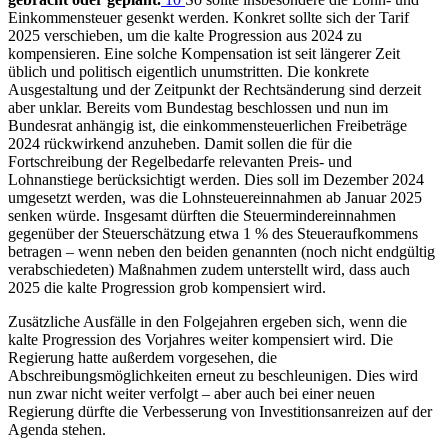
Einkommensteuer gesenkt werden. Konkret sollte sich der Tarif
2025 verschieben, um die kalte Progression aus 2024 zu
kompensieren. Eine solche Kompensation ist seit längerer Zeit
üblich und politisch eigentlich unumstritten. Die konkrete
Ausgestaltung und der Zeitpunkt der Rechtsänderung sind derzeit
aber unklar. Bereits vom Bundestag beschlossen und nun im
Bundesrat anhängig ist, die einkommensteuerlichen Freibeträge
2024 rückwirkend anzuheben. Damit sollen die für die
Fortschreibung der Regelbedarfe relevanten Preis- und
Lohnanstiege berücksichtigt werden. Dies soll im Dezember 2024
umgesetzt werden, was die Lohnsteuereinnahmen ab Januar 2025
senken würde. Insgesamt dürften die Steuermindereinnahmen
gegenüber der Steuerschätzung etwa 1 % des Steueraufkommens
betragen ‒ wenn neben den beiden genannten (noch nicht endgültig
verabschiedeten) Maßnahmen zudem unterstellt wird, dass auch
2025 die kalte Progression grob kompensiert wird.
Zusätzliche Ausfälle in den Folgejahren ergeben sich, wenn die
kalte Progression des Vorjahres weiter kompensiert wird. Die
Regierung hatte außerdem vorgesehen, die
Abschreibungsmöglichkeiten erneut zu beschleunigen. Dies wird
nun zwar nicht weiter verfolgt ‒ aber auch bei einer neuen
Regierung dürfte die Verbesserung von Investitionsanreizen auf der
Agenda stehen.