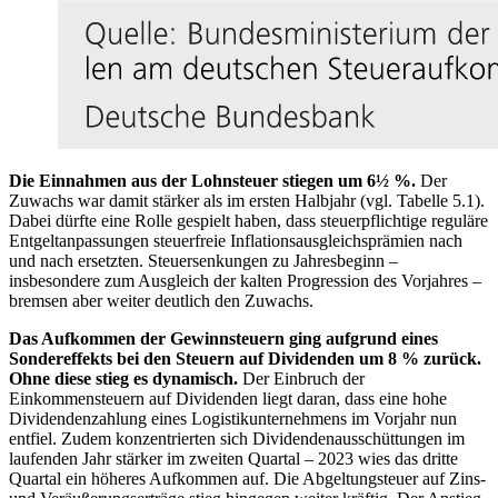
Die Einnahmen aus der Lohnsteuer stiegen um 6½ %.
Der
Zuwachs war damit stärker als im ersten Halbjahr
(
vgl.
Tabelle 5.1).
Dabei dürfte eine Rolle gespielt haben, dass steuerpflichtige reguläre
Entgeltanpassungen steuerfreie Inflationsausgleichsprämien nach
und nach ersetzten. Steuersenkungen zu Jahresbeginn ‒
insbesondere zum Ausgleich der kalten Progression des Vorjahres ‒
bremsen aber weiter deutlich den Zuwachs.
Das Aufkommen der Gewinnsteuern ging aufgrund eines
Sondereffekts bei den Steuern auf Dividenden um 8 % zurück.
Ohne diese stieg es dynamisch.
Der Einbruch der
Einkommensteuern auf Dividenden liegt daran, dass eine hohe
Dividendenzahlung eines Logistikunternehmens im Vorjahr nun
entfiel. Zudem konzentrierten sich Dividendenausschüttungen im
laufenden Jahr stärker im zweiten Quartal ‒ 2023 wies das dritte
Quartal ein höheres Aufkommen auf. Die Abgeltungsteuer auf Zins-