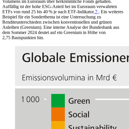
Volumens im Euroraum über herkömmliche Fonds gehalten.
Auffällig ist der hohe
ESG
‑Anteil bei im Euroraum verwahrten
ETFs
von rund 25 bis 40 % je nach
ETF
‑Indikator
7
. Ein weiteres
Beispiel für ein Sonderthema ist eine Untersuchung zu
Renditeunterschieden zwischen konventionellen und grünen
Anleihen (
Greenium
). Eine interne Analyse der Bundesbank aus
dem Sommer 2024 deutet auf ein
Greenium
in Höhe von
2,75 Basispunkten hin.