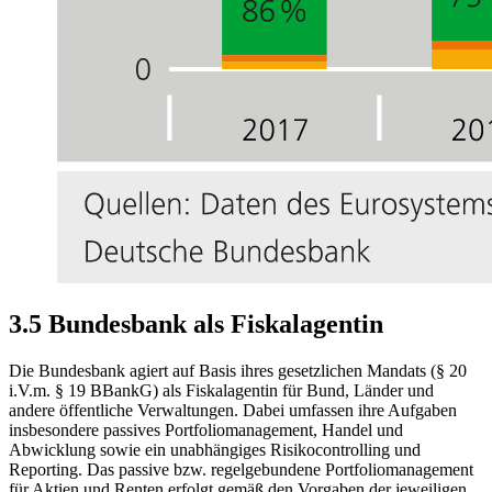
3.5 Bundesbank als Fiskalagentin
Die Bundesbank agiert auf Basis ihres gesetzlichen Mandats (§ 20
i.V.m. § 19
BBankG
)
als Fiskalagentin für Bund, Länder und
andere öffentliche Verwaltungen. Dabei umfassen ihre Aufgaben
insbesondere passives Portfoliomanagement, Handel und
Abwicklung sowie ein unabhängiges
Risikocontrolling
und
Reporting
. Das passive
bzw.
regelgebundene Portfoliomanagement
für Aktien und Renten erfolgt gemäß den Vorgaben der jeweiligen