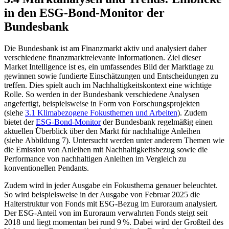
in den
ESG
-
Bond-Monitor
der
Bundesbank
Die Bundesbank ist am Finanzmarkt aktiv und analysiert daher
verschiedene finanzmarktrelevante Informationen. Ziel dieser
Market Intelligence
ist es, ein umfassendes Bild der Marktlage zu
gewinnen sowie fundierte Einschätzungen und Entscheidungen zu
treffen. Dies spielt auch im Nachhaltigkeitskontext eine wichtige
Rolle. So werden in der Bundesbank verschiedene Analysen
angefertigt, beispielsweise in Form von Forschungsprojekten
(siehe
3.1 Klimabezogene Fokusthemen und Arbeiten
). Zudem
bietet der
ESG-
Bond-Monitor
der Bundesbank regelmäßig einen
aktuellen Überblick über den Markt für nachhaltige Anleihen
(siehe Abbildung 7). Untersucht werden unter anderem Themen wie
die Emission von Anleihen mit Nachhaltigkeitsbezug sowie die
Performance von nachhaltigen Anleihen im Vergleich zu
konventionellen Pendants.
Zudem wird in jeder Ausgabe ein Fokusthema genauer beleuchtet.
So wird beispielsweise in der Ausgabe von Februar 2025 die
Halterstruktur von Fonds mit
ESG
-
Bezug im Euroraum analysiert.
Der
ESG
‑Anteil von im Euroraum verwahrten Fonds steigt seit
2018 und liegt momentan bei rund 9 %. Dabei wird der Großteil des