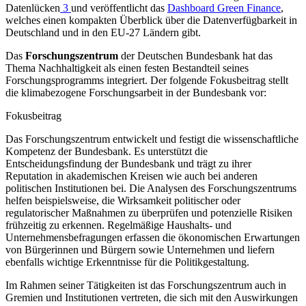
Datenlücken
3
und veröffentlicht das
Dashboard Green Finance
,
welches einen kompakten Überblick über die Datenverfügbarkeit in
Deutschland und in den
EU
-
27 Ländern gibt.
Das
Forschungszentrum
der Deutschen Bundesbank hat das
Thema Nachhaltigkeit als einen festen Bestandteil seines
Forschungsprogramms integriert. Der folgende Fokusbeitrag stellt
die klimabezogene Forschungsarbeit in der Bundesbank vor:
Fokusbeitrag
Das Forschungszentrum entwickelt und festigt die wissenschaftliche
Kompetenz der Bundesbank. Es unterstützt die
Entscheidungsfindung der Bundesbank und trägt zu ihrer
Reputation in akademischen Kreisen wie auch bei anderen
politischen Institutionen bei. Die Analysen des Forschungszentrums
helfen beispielsweise, die Wirksamkeit politischer oder
regulatorischer Maßnahmen zu überprüfen und potenzielle Risiken
frühzeitig zu erkennen. Regelmäßige Haushalts- und
Unternehmensbefragungen erfassen die ökonomischen Erwartungen
von Bürgerinnen und Bürgern sowie Unternehmen und liefern
ebenfalls wichtige Erkenntnisse für die Politikgestaltung.
Im Rahmen seiner Tätigkeiten ist das Forschungszentrum auch in
Gremien und Institutionen vertreten, die sich mit den Auswirkungen