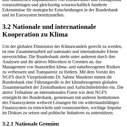
voranzubringen und gleichzeitig wissenschaftlich fundierte
Erkenntnisse für strategische Entscheidungen in der Bundesbank
und im Eurosystem bereitzustellen.
3.2 Nationale und internationale
Kooperation zu Klima
Um der globalen Dimension des Klimawandels gerecht zu werden,
ist eine Zusammenarbeit auf nationaler und internationaler Ebene
unverzichtbar. Die Bundesbank strebt unter anderem durch ihre
Analysen und ihr aktives Mitwirken in Gremien an, das
Management von finanziellen klima- und naturbezogenen Risiken
zu verbessern und Transparenz zu fördern. Mit dem Vorsitz des
NGFS
durch Vizepräsidentin Dr. Sabine Mauderer nimmt die
Bundesbank eine Führungsrolle in der klimabezogenen globalen
Zusammenarbeit der Zentralbanken und Aufsichtsbehörden ein. Die
aktive Teilnahme an internationalen Foren wie dem
NGFS
ermöglicht der Bundesbank, gemeinsam mit anderen Institutionen
des Finanzsystems weltweit Lösungen für ein widerstandsfähiges
Finanzsystem zu entwickeln und voranzutreiben, wichtige Impulse
im Diskurs zu setzen und politische Initiativen zu unterstützen.
3.2.1 Nationale Gremien