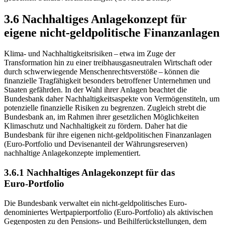
3.6 Nachhaltiges Anlagekonzept für
eigene nicht‑geldpolitische Finanzanlagen
Klima- und Nachhaltigkeitsrisiken – etwa im Zuge der
Transformation hin zu einer treibhausgasneutralen Wirtschaft oder
durch schwerwiegende Menschenrechtsverstöße – können die
finanzielle Tragfähigkeit besonders betroffener Unternehmen und
Staaten gefährden. In der Wahl ihrer Anlagen beachtet die
Bundesbank daher Nachhaltigkeitsaspekte von Vermögenstiteln, um
potenzielle finanzielle Risiken zu begrenzen. Zugleich strebt die
Bundesbank an, im Rahmen ihrer gesetzlichen Möglichkeiten
Klimaschutz und Nachhaltigkeit zu fördern. Daher hat die
Bundesbank für ihre eigenen nicht-geldpolitischen Finanzanlagen
(Euro-Portfolio und Devisenanteil der Währungsreserven)
nachhaltige Anlagekonzepte implementiert.
3.6.1 Nachhaltiges Anlagekonzept für das
Euro‑Portfolio
Die Bundesbank verwaltet ein nicht-geldpolitisches Euro-
denominiertes Wertpapierportfolio (Euro-Portfolio) als aktivischen
Gegenposten zu den Pensions- und Beihilferückstellungen, dem