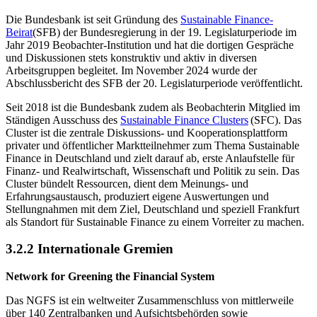
Die Bundesbank ist seit Gründung des
Sustainable Finance-
Beirat
(
SFB
)
der Bundesregierung in der 19. Legislaturperiode im
Jahr 2019 Beobachter-Institution und hat die dortigen Gespräche
und Diskussionen stets konstruktiv und aktiv in diversen
Arbeitsgruppen begleitet. Im November 2024 wurde der
Abschlussbericht des
SFB
der 20. Legislaturperiode veröffentlicht.
Seit 2018 ist die Bundesbank zudem als Beobachterin Mitglied im
Ständigen Ausschuss des
Sustainable Finance Clusters
(
SFC
). Das
Cluster ist die zentrale Diskussions- und Kooperationsplattform
privater und öffentlicher Marktteilnehmer zum Thema
Sustainable
Finance
in Deutschland und zielt darauf ab, erste Anlaufstelle für
Finanz- und Realwirtschaft, Wissenschaft und Politik zu sein. Das
Cluster bündelt Ressourcen, dient dem Meinungs- und
Erfahrungsaustausch, produziert eigene Auswertungen und
Stellungnahmen mit dem Ziel, Deutschland und speziell Frankfurt
als Standort für
Sustainable Finance
zu einem Vorreiter zu machen.
3.2.2 Internationale Gremien
Network for Greening the Financial System
Das
NGFS
ist ein weltweiter Zusammenschluss von mittlerweile
über 140 Zentralbanken und Aufsichtsbehörden sowie