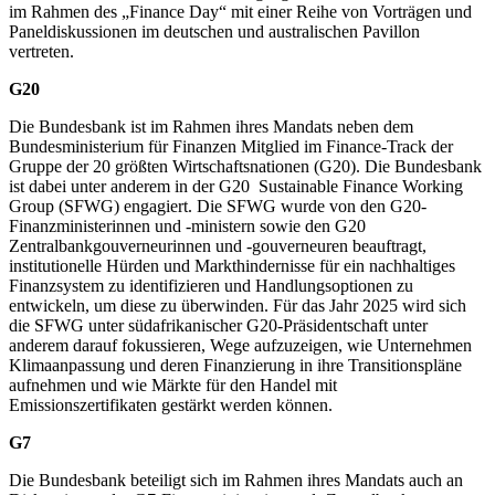
im Rahmen des „
Finance Day
“ mit einer Reihe von Vorträgen und
Paneldiskussionen im deutschen und australischen Pavillon
vertreten.
G20
Die Bundesbank ist im Rahmen ihres Mandats neben dem
Bundesministerium für Finanzen Mitglied im
Finance-Track
der
Gruppe der 20 größten Wirtschaftsnationen
(
G20
).
Die Bundesbank
ist dabei unter anderem in der
G20
Sustainable Finance Working
Group
(
SFWG
) engagiert. Die
SFWG
wurde von den
G20
-
Finanzministerinnen und -ministern sowie den
G20
Zentralbankgouverneurinnen und -gouverneuren beauftragt,
institutionelle Hürden und Markthindernisse für ein nachhaltiges
Finanzsystem zu identifizieren und Handlungsoptionen zu
entwickeln, um diese zu überwinden. Für das Jahr 2025 wird sich
die
SFWG
unter südafrikanischer
G20
-
Präsidentschaft unter
anderem darauf fokussieren, Wege aufzuzeigen, wie Unternehmen
Klimaanpassung und deren Finanzierung in ihre Transitionspläne
aufnehmen und wie Märkte für den Handel mit
Emissionszertifikaten gestärkt werden können.
G7
Die Bundesbank beteiligt sich im Rahmen ihres Mandats auch an