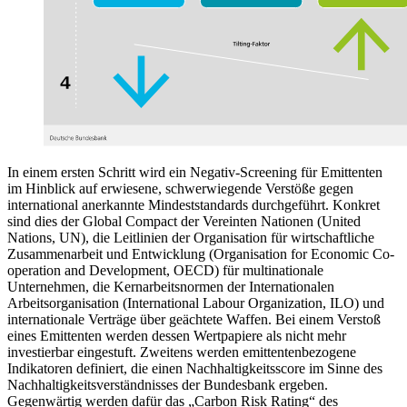
In einem ersten Schritt wird ein
Negativ-Screening
für Emittenten
im Hinblick auf erwiesene, schwerwiegende Verstöße gegen
international anerkannte Mindeststandards durchgeführt. Konkret
sind dies der
Global Compact
der Vereinten Nationen (
United
Nations
,
UN
),
die Leitlinien der Organisation für wirtschaftliche
Zusammenarbeit und Entwicklung (
Organisation for Economic Co-
operation and Development
,
OECD
)
für multinationale
Unternehmen, die Kernarbeitsnormen der Internationalen
Arbeitsorganisation (
International Labour Organization
,
ILO
)
und
internationale Verträge über geächtete Waffen. Bei einem Verstoß
eines Emittenten werden dessen Wertpapiere als nicht mehr
investierbar eingestuft. Zweitens werden emittentenbezogene
Indikatoren definiert, die einen Nachhaltigkeitsscore im Sinne des
Nachhaltigkeitsverständnisses der Bundesbank ergeben.
Gegenwärtig werden dafür das „Carbon Risk Rating“ des