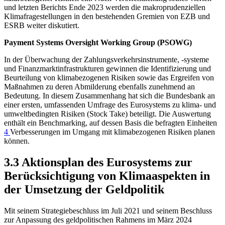
und letzten Berichts Ende 2023 werden die makroprudenziellen
Klimafragestellungen in den bestehenden Gremien von
EZB
und
ESRB
weiter diskutiert.
Payment Systems Oversight Working Group
(
PSOWG
)
In der Überwachung der Zahlungsverkehrsinstrumente, -systeme
und Finanzmarktinfrastrukturen gewinnen die Identifizierung und
Beurteilung von klimabezogenen Risiken sowie das Ergreifen von
Maßnahmen zu deren Abmilderung ebenfalls zunehmend an
Bedeutung. In diesem Zusammenhang hat sich die Bundesbank an
einer ersten, umfassenden Umfrage des Eurosystems zu klima- und
umweltbedingten Risiken (
Stock Take
) beteiligt. Die Auswertung
enthält ein Benchmarking, auf dessen Basis die befragten Einheiten
4
Verbesserungen im Umgang mit klimabezogenen Risiken planen
können.
3.3 Aktionsplan des Eurosystems zur
Berücksichtigung von Klimaaspekten in
der Umsetzung der Geldpolitik
Mit seinem Strategiebeschluss im Juli 2021 und seinem Beschluss
zur Anpassung des geldpolitischen Rahmens im März 2024