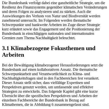
Die Bundesbank verfolgt dabei eine ganzheitliche Strategie, um die
Resilienz des Finanzsystems gegenüber klimatischen Veränderungen
und deren Folgen zu analysieren und zu stärken. Auch die
Auswirkungen des Verlusts von Natur und Biodiversität werden
zunehmend untersucht. Im Folgenden werden thematische
Schwerpunkte und bankweite Arbeiten im Zuge dieser Strategie
kurz erläutert sowie das Engagement und die Positionierung der
Bundesbank in einschlägigen nationalen und internationalen
Gremien zum Thema Nachhaltigkeit beleuchtet.
3.1 Klimabezogene Fokusthemen und
Arbeiten
Bei der Bewältigung klimabezogener Herausforderungen setzt die
Bundesbank auf einen
kollaborativen
Ansatz. Die thematische
Schwerpunktarbeit und Verantwortlichkeit zu Klima- und
Nachhaltigkeitsfragen sind in den Fachbereichen fest verankert.
Dieser Ansatz stellt sicher,
dass vielfältige Expertisen und
Perspektiven genutzt werden, um umfassende und effektive
Strategien zu entwickeln. Das folgende Kapitel gibt eine kurze
Übersicht über die spezifischen Perspektiven und Arbeiten der
einzelnen Fachbereiche der Bundesbank in Bezug auf
Klimathemen, die in
Abbildung
6 zusammengefasst sind.