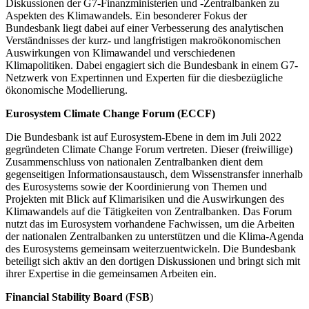
Diskussionen der
G7
-
Finanzministerien und -Zentralbanken zu
Aspekten des Klimawandels. Ein besonderer Fokus der
Bundesbank liegt dabei auf einer Verbesserung des analytischen
Verständnisses der kurz- und langfristigen makroökonomischen
Auswirkungen von Klimawandel und verschiedenen
Klimapolitiken. Dabei engagiert sich die Bundesbank in einem
G7
-
Netzwerk von Expertinnen und Experten für die diesbezügliche
ökonomische Modellierung.
Eurosystem Climate Change Forum
(
ECCF
)
Die Bundesbank ist auf Eurosystem-Ebene in dem im Juli 2022
gegründeten
Climate Change
Forum vertreten. Dieser (freiwillige)
Zusammenschluss von nationalen Zentralbanken dient dem
gegenseitigen Informationsaustausch, dem Wissenstransfer innerhalb
des Eurosystems sowie der Koordinierung von Themen und
Projekten mit Blick auf Klimarisiken und die Auswirkungen des
Klimawandels auf die Tätigkeiten von Zentralbanken. Das Forum
nutzt das im Eurosystem vorhandene Fachwissen, um die Arbeiten
der nationalen Zentralbanken zu unterstützen und die Klima-Agenda
des Eurosystems gemeinsam weiterzuentwickeln. Die Bundesbank
beteiligt sich aktiv an den dortigen Diskussionen und bringt sich mit
ihrer Expertise in die gemeinsamen Arbeiten ein.
Financial Stability Board
(
FSB
)