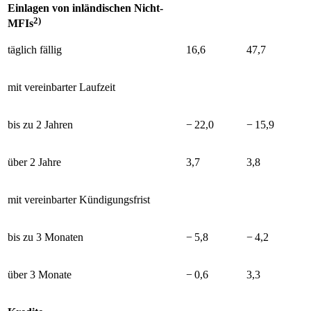
Einlagen von inländischen Nicht-
2)
MFIs
täglich fällig
16,6
47,7
mit vereinbarter Laufzeit
bis zu 2 Jahren
− 22,0
− 15,9
über 2 Jahre
3,7
3,8
mit vereinbarter Kündigungsfrist
bis zu 3 Monaten
− 5,8
− 4,2
über 3 Monate
− 0,6
3,3