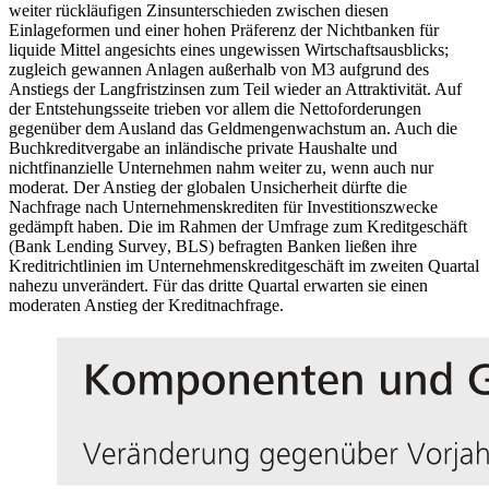
weiter rückläufigen Zinsunterschieden zwischen diesen
Einlageformen und einer hohen Präferenz der Nichtbanken für
liquide Mittel angesichts eines ungewissen Wirtschaftsausblicks;
zugleich gewannen Anlagen außerhalb von
M3
aufgrund des
Anstiegs der Langfristzinsen zum Teil wieder an Attraktivität. Auf
der Entstehungsseite trieben vor allem die Nettoforderungen
gegenüber dem Ausland das Geldmengenwachstum an. Auch die
Buchkreditvergabe an inländische private Haushalte und
nichtfinanzielle Unternehmen nahm weiter zu, wenn auch nur
moderat. Der Anstieg der globalen Unsicherheit dürfte die
Nachfrage nach Unternehmenskrediten für Investitionszwecke
gedämpft haben. Die im Rahmen der Umfrage zum Kreditgeschäft
(
Bank Lending Survey
,
BLS
)
befragten Banken ließen ihre
Kreditrichtlinien im Unternehmenskreditgeschäft im zweiten Quartal
nahezu unverändert. Für das dritte Quartal erwarten sie einen
moderaten Anstieg der Kreditnachfrage.