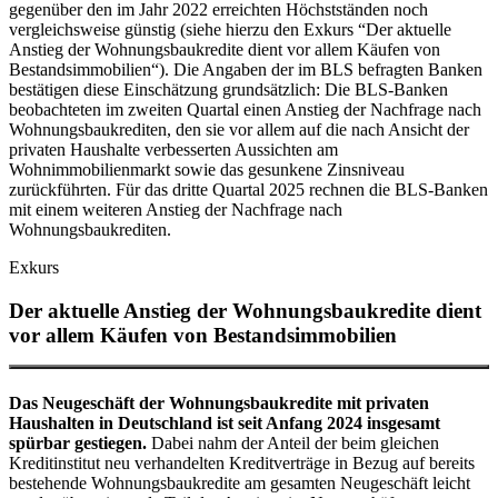
gegenüber den im Jahr 2022 erreichten Höchstständen noch
vergleichsweise günstig (siehe hierzu den Exkurs “Der aktuelle
Anstieg der Wohnungsbaukredite dient vor allem Käufen von
Bestandsimmobilien“). Die Angaben der im
BLS
befragten Banken
bestätigen diese Einschätzung grundsätzlich: Die
BLS
-
Banken
beobachteten im zweiten Quartal einen Anstieg der Nachfrage nach
Wohnungsbaukrediten, den sie vor allem auf die nach Ansicht der
privaten Haushalte verbesserten Aussichten am
Wohnimmobilienmarkt sowie das gesunkene Zinsniveau
zurückführten. Für das dritte Quartal 2025 rechnen die
BLS
-
Banken
mit einem weiteren Anstieg der Nachfrage nach
Wohnungsbaukrediten.
Exkurs
Der aktuelle Anstieg der Wohnungsbaukredite dient
vor allem Käufen von Bestandsimmobilien
Das Neugeschäft der Wohnungsbaukredite mit privaten
Haushalten in Deutschland ist seit Anfang 2024 insgesamt
spürbar gestiegen.
Dabei nahm der Anteil der beim gleichen
Kreditinstitut neu verhandelten Kreditverträge in Bezug auf bereits
bestehende Wohnungsbaukredite am gesamten Neugeschäft leicht