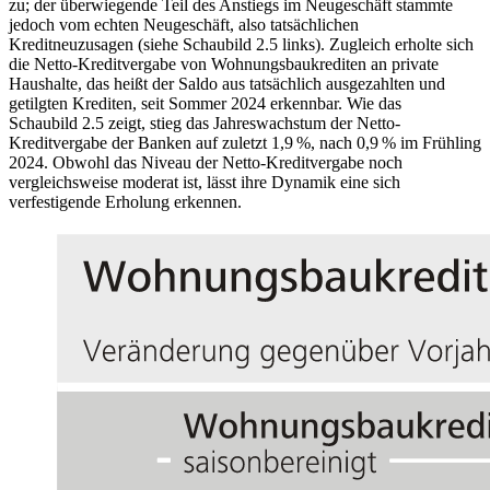
zu; der überwiegende Teil des Anstiegs im Neugeschäft stammte
jedoch vom echten Neugeschäft, also tatsächlichen
Kreditneuzusagen (siehe Schaubild 2.5 links). Zugleich erholte sich
die Netto-Kreditvergabe von Wohnungsbaukrediten an private
Haushalte, das heißt der Saldo aus tatsächlich ausgezahlten und
getilgten Krediten, seit Sommer 2024 erkennbar. Wie das
Schaubild 2.5 zeigt, stieg das Jahreswachstum der Netto-
Kreditvergabe der Banken auf zuletzt 1,9 %, nach 0,9 % im Frühling
2024. Obwohl das Niveau der Netto-Kreditvergabe noch
vergleichsweise moderat ist, lässt ihre Dynamik eine sich
verfestigende Erholung erkennen.