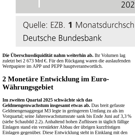
Die Überschussliquidität nahm weiterhin ab.
Ihr Volumen lag
zuletzt bei 2 673 Mrd €. Für den Rückgang waren die auslaufenden
Wertpapiere im
APP
und
PEPP
hauptverantwortlich.
2 Monetäre Entwicklung im Euro-
Währungsgebiet
Im zweiten Quartal 2025 schwächte sich das
Geldmengenwachstum insgesamt etwas ab.
Das breit gefasste
Geldmengenaggregat
M3
legte in geringerem Umfang zu als im
Vorquartal; seine Jahreswachstumsrate sank bis Ende Juni auf 3,3 %
(siehe Schaubild 2.2). Anhaltend hohen Zuflüssen in täglich fällige
Einlagen stand ein verstärkter Abbau der übrigen kurzfristigen
Einlagen gegenüber. Diese Entwicklung steht in Einklang mit den