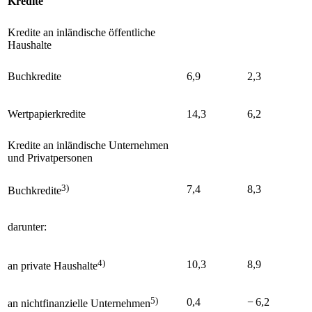
Kredite
Kredite an inländische öffentliche
Haushalte
Buchkredite
6,9
2,3
Wertpapierkredite
14,3
6,2
Kredite an inländische Unternehmen
und Privatpersonen
3)
7,4
8,3
Buchkredite
darunter:
4)
10,3
8,9
an private Haushalte
5)
0,4
− 6,2
an nichtfinanzielle Unternehmen