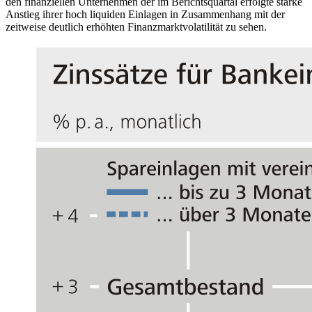
den finanziellen Unternehmen der im Berichtsquartal erfolgte starke
Anstieg ihrer hoch liquiden Einlagen in Zusammenhang mit der
zeitweise deutlich erhöhten Finanzmarktvolatilität zu sehen.