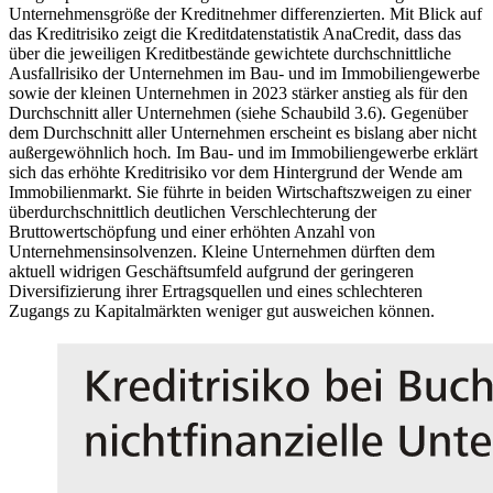
Unternehmensgröße der Kreditnehmer differenzierten. Mit Blick auf
das Kreditrisiko zeigt die
Kreditdatenstatistik AnaCredit, dass das
über die jeweiligen Kreditbestände gewichtete durchschnittliche
Ausfallrisiko der Unternehmen im Bau- und im Immobiliengewerbe
sowie der kleinen Unternehmen in 2023 stärker anstieg als für den
Durchschnitt aller Unternehmen (siehe Schaubild 3.6). Gegenüber
dem Durchschnitt aller Unternehmen erscheint es bislang aber nicht
außergewöhnlich hoch
.
Im Bau- und im Immobiliengewerbe erklärt
sich das erhöhte Kreditrisiko vor dem Hintergrund der Wende am
Immobilienmarkt. Sie führte in beiden Wirtschaftszweigen zu einer
überdurchschnittlich deutlichen Verschlechterung der
Bruttowertschöpfung und einer erhöhten Anzahl von
Unternehmensinsolvenzen. Kleine Unternehmen dürften dem
aktuell widrigen Geschäftsumfeld aufgrund der geringeren
Diversifizierung ihrer Ertragsquellen und eines schlechteren
Zugangs zu Kapitalmärkten weniger gut ausweichen können.