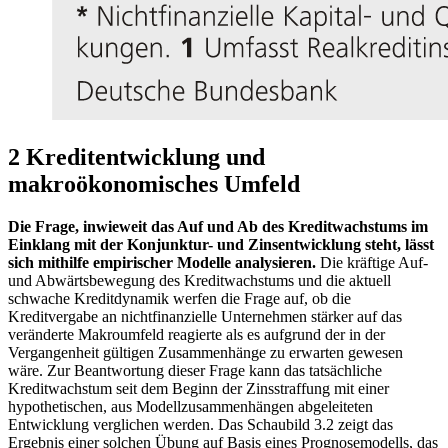
2 Kreditentwicklung und
makroökonomisches Umfeld
Die Frage, inwieweit das Auf und Ab des Kreditwachstums im
Einklang mit der Konjunktur- und Zinsentwicklung steht, lässt
sich mithilfe empirischer Modelle analysieren.
Die kräftige Auf-
und Abwärtsbewegung des Kreditwachstums und die aktuell
schwache Kreditdynamik werfen die Frage auf, ob die
Kreditvergabe an nichtfinanzielle Unternehmen stärker auf das
veränderte Makroumfeld reagierte als es aufgrund der in der
Vergangenheit gültigen Zusammenhänge zu erwarten gewesen
wäre. Zur Beantwortung dieser Frage kann das tatsächliche
Kreditwachstum seit dem Beginn der Zinsstraffung mit einer
hypothetischen, aus Modellzusammenhängen abgeleiteten
Entwicklung verglichen werden. Das Schaubild 3.2 zeigt das
Ergebnis einer solchen Übung auf Basis eines Prognosemodells, das