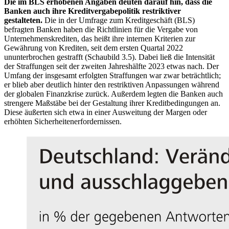
Die im
BLS
erhobenen Angaben deuten darauf hin, dass die
Banken auch ihre Kreditvergabepolitik restriktiver
gestalteten.
Die in der Umfrage zum Kreditgeschäft
(
BLS
)
befragten Banken haben die Richtlinien für die Vergabe von
Unternehmenskrediten, das heißt ihre internen Kriterien zur
Gewährung von Krediten, seit dem ersten Quartal 2022
ununterbrochen gestrafft (Schaubild 3.5). Dabei ließ die Intensität
der Straffungen seit der zweiten Jahreshälfte 2023 etwas nach. Der
Umfang der insgesamt erfolgten Straffungen war zwar beträchtlich;
er blieb aber deutlich hinter den restriktiven Anpassungen während
der globalen Finanzkrise zurück. Außerdem legten die Banken auch
strengere Maßstäbe bei der Gestaltung ihrer Kreditbedingungen an.
Diese äußerten sich etwa in einer Ausweitung der Margen oder
erhöhten Sicherheitenerfordernissen.