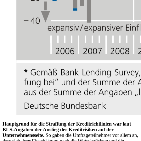
Hauptgrund für die Straffung der Kreditrichtlinien war laut
BLS
-
Angaben der Anstieg der Kreditrisiken auf der
Unternehmensseite.
So gaben die Umfrageteilnehmer vor allem an,
dass sich ihrer Einschätzung nach die Wirtschaftslage und die