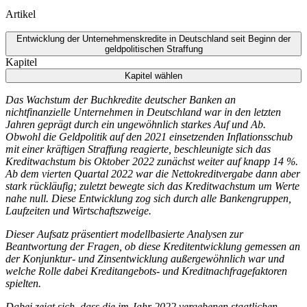
Artikel
Entwicklung der Unternehmenskredite in Deutschland seit Beginn der
geldpolitischen Straffung
Kapitel
Kapitel wählen
Das Wachstum der Buchkredite deutscher Banken an
nichtfinanzielle Unternehmen in Deutschland war in den letzten
Jahren geprägt durch ein ungewöhnlich starkes Auf und Ab.
Obwohl die Geldpolitik auf den 2021 einsetzenden Inflationsschub
mit einer kräftigen Straffung reagierte, beschleunigte sich das
Kreditwachstum bis Oktober 2022 zunächst weiter auf knapp 14 %.
Ab dem vierten Quartal 2022 war die Nettokreditvergabe dann aber
stark rückläufig; zuletzt bewegte sich das Kreditwachstum um Werte
nahe null. Diese Entwicklung zog sich durch alle Bankengruppen,
Laufzeiten und Wirtschaftszweige.
Dieser Aufsatz präsentiert modellbasierte Analysen zur
Beantwortung der Fragen, ob diese Kreditentwicklung gemessen an
der Konjunktur- und Zinsentwicklung außergewöhnlich war und
welche Rolle dabei Kreditangebots- und Kreditnachfragefaktoren
spielten.
Dabei zeigt sich, dass die im Jahr 2022 vergebenen staatlichen