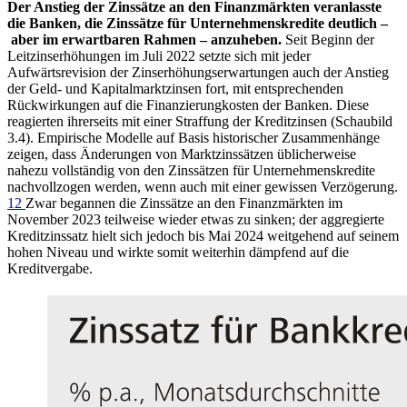
Der Anstieg der Zinssätze an den Finanzmärkten veranlasste
die Banken, die Zinssätze für Unternehmenskredite deutlich –
aber im erwartbaren Rahmen – anzuheben.
Seit Beginn der
Leitzinserhöhungen im Juli 2022 setzte sich mit jeder
Aufwärtsrevision der Zinserhöhungserwartungen auch der Anstieg
der Geld- und Kapitalmarktzinsen fort, mit entsprechenden
Rückwirkungen auf die Finanzierungkosten der Banken. Diese
reagierten ihrerseits mit einer Straffung der Kreditzinsen (Schaubild
3.4). Empirische Modelle auf Basis historischer Zusammenhänge
zeigen, dass Änderungen von Marktzinssätzen üblicherweise
nahezu vollständig von den Zinssätzen für Unternehmenskredite
nachvollzogen werden, wenn auch mit einer gewissen Verzögerung.
12
Zwar begannen die Zinssätze an den Finanzmärkten im
November 2023 teilweise wieder etwas zu sinken; der aggregierte
Kreditzinssatz hielt sich jedoch bis Mai 2024 weitgehend auf seinem
hohen Niveau und wirkte somit weiterhin dämpfend auf die
Kreditvergabe.