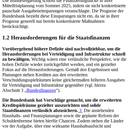
Die Bundesregierung schloss die Finanzierungslücke in ihrer
Mittelfristplanung vom Sommer 2025, indem sie nicht konkretisierte
pauschale Ausgabeneinsparungen veranschlagte. Die Prognose der
Bundesbank bezieht diese Einsparungen nicht ein, da sie in ihrer
Prognose generell nur bereits konkretisierte Maßnahmen
berücksichtigt.
1.2 Herausforderungen für die Staatsfinanzen
Vorübergehend höhere Defizite sind nachvollziehbar, um die
Herausforderungen bei Verteidigung und Infrastruktur schnell
zu bewältigen.
Wichtig wären eine verlässliche Perspektive, wie die
hohen Defizite wieder zurückgeführt werden, und ein gezielter
Fokus auf die Herausforderungen. Gemäß den Ergebnissen und
Planungen stehen Krediten aus den erweiterten
Verschuldungsspielräumen keine gleichermaßen höheren Ausgaben
für Verteidigung und Infrastruktur gegenüber (vgl. hierzu
Abschnitt 3 „
Bundesfinanzen
“).
Die Bundesbank hat Vorschläge gemacht, um die erweiterten
Kreditspielräume gezielter auszurichten und solide
Staatsfinanzen verlässlich abzusichern.
3
Die anstehenden
Haushalts- und Finanzplanungen sowie die geplante Reform der
Schuldenbremse bieten hierfür Chancen. Zudem stehen die Länder
vor der Aufgabe, über eine wirksame Haushaltsaufsicht und