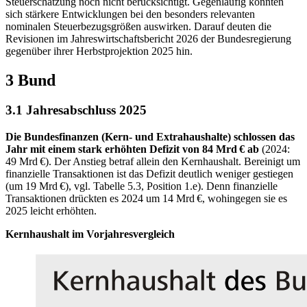
Steuerschätzung noch nicht berücksichtigt. Gegenläufig könnten
sich stärkere Entwicklungen bei den besonders relevanten
nominalen Steuerbezugsgrößen auswirken. Darauf deuten die
Revisionen im Jahreswirtschaftsbericht 2026 der Bundesregierung
gegenüber ihrer Herbstprojektion 2025 hin.
3 Bund
3.1 Jahresabschluss 2025
Die Bundesfinanzen (Kern- und Extrahaushalte) schlossen das
Jahr mit einem stark erhöhten Defizit von 84 Mrd € ab
(2024:
49 Mrd €). Der Anstieg betraf allein den Kernhaushalt. Bereinigt um
finanzielle Transaktionen ist das Defizit deutlich weniger gestiegen
(um 19 Mrd €), vgl. Tabelle 5.3, Position 1.e). Denn finanzielle
Transaktionen drückten es 2024 um 14 Mrd €, wohingegen sie es
2025 leicht erhöhten.
Kernhaushalt im Vorjahresvergleich