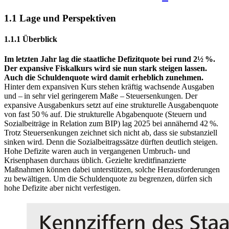
1.1 Lage und Perspektiven
1.1.1 Überblick
Im letzten Jahr lag die staatliche Defizitquote bei rund 2½ %.
Der expansive Fiskalkurs wird sie nun stark steigen lassen.
Auch die Schuldenquote wird damit erheblich zunehmen.
Hinter dem expansiven Kurs stehen kräftig wachsende Ausgaben
und – in sehr viel geringerem Maße – Steuersenkungen. Der
expansive Ausgabenkurs setzt auf eine strukturelle Ausgabenquote
von fast 50 % auf. Die strukturelle Abgabenquote (Steuern und
Sozialbeiträge in Relation zum
BIP
)
lag 2025 bei annähernd 42 %.
Trotz Steuersenkungen zeichnet sich nicht ab, dass sie substanziell
sinken wird. Denn die Sozialbeitragssätze dürften deutlich steigen.
Hohe Defizite waren auch in vergangenen Umbruch- und
Krisenphasen durchaus üblich. Gezielte kreditfinanzierte
Maßnahmen können dabei unterstützen, solche Herausforderungen
zu bewältigen. Um die Schuldenquote zu begrenzen, dürfen sich
hohe Defizite aber nicht verfestigen.