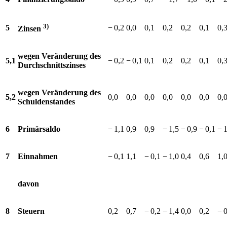
3)
5
−⁠ 0,2
0,0
0,1
0,2
0,2
0,1
0,
Zinsen
wegen Veränderung des
5,1
−⁠ 0,2
−⁠ 0,1
0,1
0,2
0,2
0,1
0,
Durchschnittszinses
wegen Veränderung des
5,2
0,0
0,0
0,0
0,0
0,0
0,0
0,
Schuldenstandes
6
Primärsaldo
−⁠ 1,1
0,9
0,9
−⁠ 1,5
−⁠ 0,9
−⁠ 0,1
−⁠ 
7
Einnahmen
−⁠ 0,1
1,1
−⁠ 0,1
−⁠ 1,0
0,4
0,6
1,
davon
8
Steuern
0,2
0,7
−⁠ 0,2
−⁠ 1,4
0,0
0,2
−⁠ 