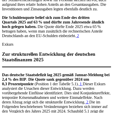
aufgrund ihres relativ hohen Anteils an den Gesamtausgaben. Die
Investitionen und Zinsausgaben legten ebenfalls deutlich zu.
Die Schuldenquote belief sich zum Ende des dritten
Quartals 2025 auf 63 % und dürfte zum Jahresende ähnlich
hoch gelegen haben.
Die Quote dürfte Ende 2025 etwa 65 %
betragen haben, wenn man zusätzlich die rechnerischen Anteile
Deutschlands an den
EU
-
Schulden einbezieht.
2
Exkurs
Zur strukturellen Entwicklung der deutschen
Staatsfinanzen 2025
Das deutsche Staatsdefizit lag 2025 gemäß Januar-Meldung bei
2,4 % des
BIP
.
Die Quote sank gegenüber 2024 um
0,3 Prozentpunkte
(Position 1 der Tabelle 5.1).
1
Dieser Exkurs
analysiert die Ursachen dieser Entwicklung. Dazu werden
vorübergehende Einflüsse identifiziert. Dies sind Konjunktureffekte,
temporäre Krisenmaßnahmen und weitere Einmaleffekte. Nach
deren Abzug zeigt sich die strukturelle Entwicklung.
2
Die im
Folgenden beschriebenen Veränderungen beziehen sich immer auf
den Vergleich des Jahres 2025 mit 2024. Schaubild 5.1 zeigt die