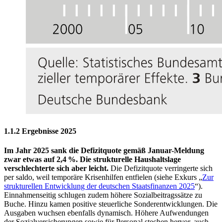
1.1.2 Ergebnisse 2025
Im Jahr 2025 sank die Defizitquote gemäß Januar-Meldung
zwar etwas auf 2,4 %. Die strukturelle Haushaltslage
verschlechterte sich aber leicht.
Die Defizitquote verringerte sich
per saldo, weil temporäre Krisenhilfen entfielen (siehe Exkurs „
Zur
strukturellen Entwicklung der deutschen Staatsfinanzen 2025
“).
Einnahmenseitig schlugen zudem höhere Sozialbeitragssätze zu
Buche. Hinzu kamen positive steuerliche Sonderentwicklungen. Die
Ausgaben wuchsen ebenfalls dynamisch. Höhere Aufwendungen
der Sozialversicherungen sowie für Personal stechen hervor, auch