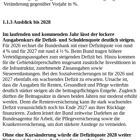
Veränderung gegenüber Vorjahr in %.
1.1.3 Ausblick bis 2028
Im laufenden und kommenden Jahr lässt der lockere
Ausgabenkurs die Defizit- und Schuldenquote deutlich steigen.
Für 2026 rechnet die Bundesbank mit einer Defizitquote von rund
4 % und für 2027 mit rund 4 ½ %. Beim Bund tragen höhere
Verteidigungsausgaben zum steigenden Defizit bei. Hinzu kommen
für die Gebietskörperschaften insgesamt zusätzliche Investitionen in
die Infrastruktur, zunehmende Zinsausgaben sowie
Steuerentlastungen. Bei den Sozialversicherungen ist für 2026 und
2027 ebenfalls ein wachsendes Defizit zu erwarten. Ursache ist,
dass die Ausgaben für Renten, Gesundheit und Pflege weiterhin
deutlich stärker steigen als die beitragspflichtigen Entgelte. Zugleich
dürften die Beitragssätze in diesen beiden Jahren nur moderat erhöht
werden. Denn die Rentenversicherung kann ihr stark wachsendes
Defizit voraussichtlich noch bis Ende 2027 aus ihrer Rücklage
finanzieren. Zudem leistet der Bund zeitweise Darlehen an die
Bundesagentur für Arbeit, die Pflegeversicherung sowie die
Krankenversicherung, um dort stärkere Anstiege zu vermeiden.
Ohne eine Kursänderung würde die Defizitquote 2028 weiter